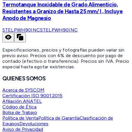
Termotanque Inoxidable de Grado Alimenticio,
Resistentes a Granizo de Hasta 25 mm/ l , Incluye
Anodo de Magnesio
STELPWH90INC
STELPWH90INC
Especificaciones, precios y fotografías pueden variar sin
previo aviso. Precios con 4% de descuento por pago de
contado (efectivo o transferencia). Precios sin IVA.
Precio
especial hasta agotar existencias.
QUIENES SOMOS
Acerca de SYSCOM
Certificación ISO 9001:2015
Afiliación ANATEL
Código de Ética
Bolsa de Trabajo
Política de Venta
Política de Garantía
Clasificación de
Equipos
Devoluciones
Aviso de Privacidad