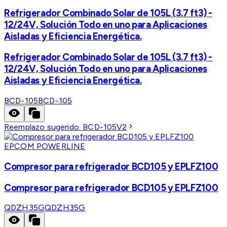
Refrigerador Combinado Solar de 105L (3.7 ft3) -
12/24V, Solución Todo en uno para Aplicaciones
Aisladas y Eficiencia Energética.
Refrigerador Combinado Solar de 105L (3.7 ft3) -
12/24V, Solución Todo en uno para Aplicaciones
Aisladas y Eficiencia Energética.
BCD-105
BCD-105
Reemplazo sugerido:
BCD-105V2
EPCOM POWERLINE
Compresor para refrigerador BCD105 y EPLFZ100
Compresor para refrigerador BCD105 y EPLFZ100
QDZH35G
QDZH35G