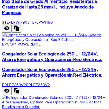
Inoxidable de Grado Alimenticio, Resistentes a
Granizo de Hasta 25 mm/ l , Incluye Anodo de
Magnesio
STE-LPWH90
STE-LPWH90
EPCOM POWERLINE
Congelador Solar Ecológico de 250 L - 12/24V,
Ahorro Energético y Operación sin Red Eléctrica.
Congelador Solar Ecológico de 250 L - 12/24V,
Ahorro Energético y Operación sin Red Eléctrica.
EPLFZ250V2
EPLFZ250V2