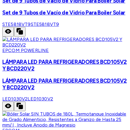
Set de 9 Tubos de Vacío de Vidrio Para Boiler Solar
Set de 9 Tubos de Vacío de Vidrio Para Boiler Solar
STE5818VT9
STE5818VT9
EPCOM POWERLINE
LÁMPARA LED PARA REFRIGERADORES BCD105V2
Y BCD220V2
LÁMPARA LED PARA REFRIGERADORES BCD105V2
Y BCD220V2
LED1030V2
LED1030V2