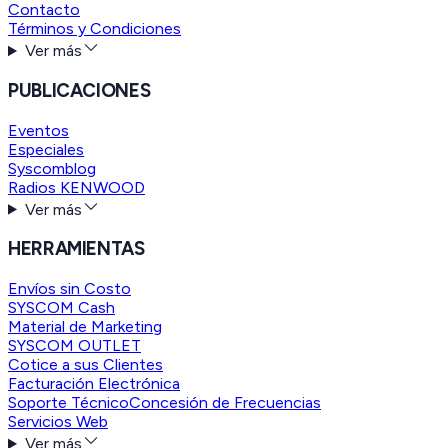
Contacto
Términos y Condiciones
Ver más
PUBLICACIONES
Eventos
Especiales
Syscomblog
Radios KENWOOD
Ver más
HERRAMIENTAS
Envíos sin Costo
SYSCOM Cash
Material de Marketing
SYSCOM OUTLET
Cotice a sus Clientes
Facturación Electrónica
Soporte Técnico
Concesión de Frecuencias
Servicios Web
Ver más