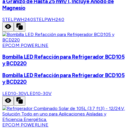
a Granizo de Hasta 25 mm/ l, Incluye Anodo de
Magnesio
STELPWH240
STELPWH240
EPCOM POWERLINE
Bombilla LED Refacción para Refrigerador BCD105
y BCD220
Bombilla LED Refacción para Refrigerador BCD105
y BCD220
LED10-30V
LED10-30V
EPCOM POWERLINE