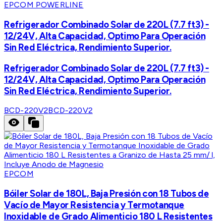
EPCOM POWERLINE
Refrigerador Combinado Solar de 220L (7.7 ft3) -
12/24V, Alta Capacidad, Optimo Para Operación
Sin Red Eléctrica, Rendimiento Superior.
Refrigerador Combinado Solar de 220L (7.7 ft3) -
12/24V, Alta Capacidad, Optimo Para Operación
Sin Red Eléctrica, Rendimiento Superior.
BCD-220V2
BCD-220V2
EPCOM
Bóiler Solar de 180L, Baja Presión con 18 Tubos de
Vacío de Mayor Resistencia y Termotanque
Inoxidable de Grado Alimenticio 180 L Resistentes