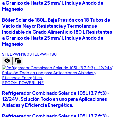
a Granizo de Hasta 25 mm/ l, Incluye Anodo de
Magnesio
Bóiler Solar de 180L, Baja Presión con 18 Tubos de
Vacío de Mayor Resistencia y Termotanque
Inoxidable de Grado Alimenticio 180 L Resistentes
a Granizo de Hasta 25 mm/ l, Incluye Anodo de
Magnesio
STELPWH180
STELPWH180
EPCOM POWERLINE
Refrigerador Combinado Solar de 105L (3.7 ft3) -
12/24V, Solución Todo en uno para Aplicaciones
Aisladas y Eficiencia Energética.
Refrigerador Combinado Solar de 105L (3.7 ft3) -