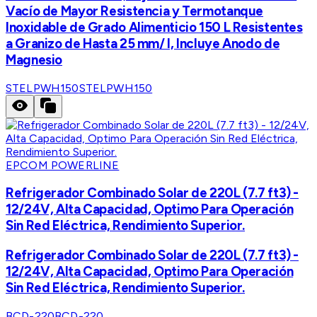
Vacío de Mayor Resistencia y Termotanque
Inoxidable de Grado Alimenticio 150 L Resistentes
a Granizo de Hasta 25 mm/ l, Incluye Anodo de
Magnesio
STELPWH150
STELPWH150
EPCOM POWERLINE
Refrigerador Combinado Solar de 220L (7.7 ft3) -
12/24V, Alta Capacidad, Optimo Para Operación
Sin Red Eléctrica, Rendimiento Superior.
Refrigerador Combinado Solar de 220L (7.7 ft3) -
12/24V, Alta Capacidad, Optimo Para Operación
Sin Red Eléctrica, Rendimiento Superior.
BCD-220
BCD-220