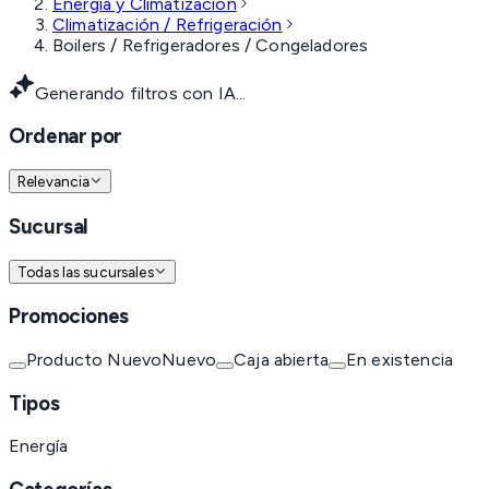
Energía y Climatización
Climatización / Refrigeración
Boilers / Refrigeradores / Congeladores
Generando filtros con IA...
Ordenar por
Relevancia
Sucursal
Todas las sucursales
Promociones
Producto Nuevo
Nuevo
Caja abierta
En existencia
Tipos
Energía