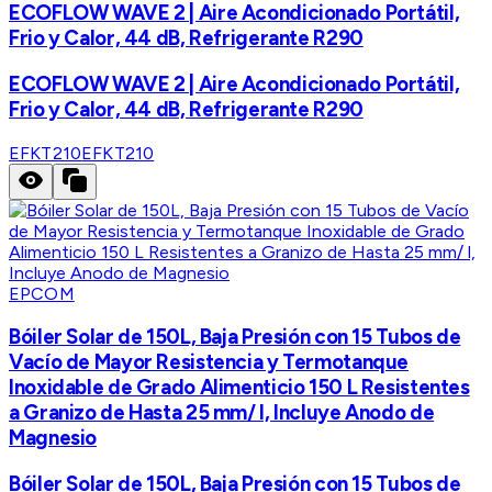
ECOFLOW WAVE 2 | Aire Acondicionado Portátil,
Frio y Calor, 44 dB, Refrigerante R290
ECOFLOW WAVE 2 | Aire Acondicionado Portátil,
Frio y Calor, 44 dB, Refrigerante R290
EFKT210
EFKT210
EPCOM
Bóiler Solar de 150L, Baja Presión con 15 Tubos de
Vacío de Mayor Resistencia y Termotanque
Inoxidable de Grado Alimenticio 150 L Resistentes
a Granizo de Hasta 25 mm/ l, Incluye Anodo de
Magnesio
Bóiler Solar de 150L, Baja Presión con 15 Tubos de