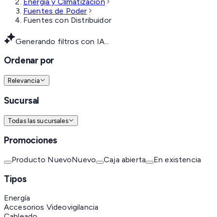
Energía y Climatización
Fuentes de Poder
Fuentes con Distribuidor
Generando filtros con IA...
Ordenar por
Relevancia
Sucursal
Todas las sucursales
Promociones
Producto Nuevo
Nuevo
Caja abierta
En existencia
Tipos
Energía
Accesorios Videovigilancia
Cableado