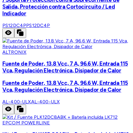
Salida, Protección contra Cortocircuito / Led
Indicador
PS12DC4P
PS12DC4P
ALTRONIX
Fuente de Poder, 13.8 Vcc, 7 A, 96.6 W, Entrada 115
Vca, Regulación Electrónica, Disipador de Calor
Fuente de Poder, 13.8 Vcc, 7 A, 96.6 W, Entrada 115
Vca, Regulación Electrónica, Disipador de Calor
AL-400-ULX
AL-400-ULX
EPCOM POWERLINE