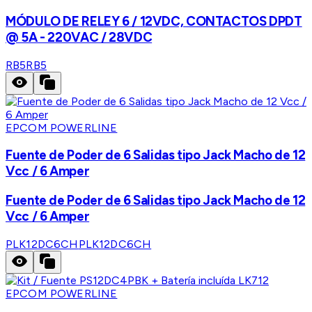
MÓDULO DE RELEY 6 / 12VDC, CONTACTOS DPDT
@ 5A - 220VAC / 28VDC
RB5
RB5
EPCOM POWERLINE
Fuente de Poder de 6 Salidas tipo Jack Macho de 12
Vcc / 6 Amper
Fuente de Poder de 6 Salidas tipo Jack Macho de 12
Vcc / 6 Amper
PLK12DC6CH
PLK12DC6CH
EPCOM POWERLINE