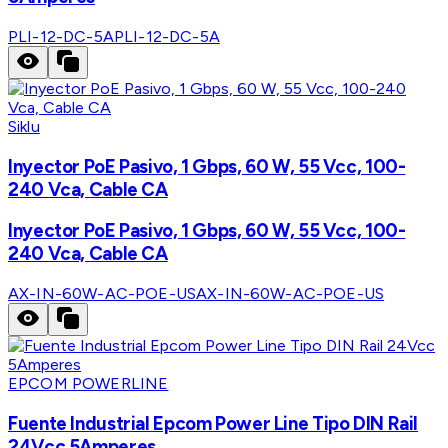
PLI-12-DC-5A
PLI-12-DC-5A
Siklu
Inyector PoE Pasivo, 1 Gbps, 60 W, 55 Vcc, 100-
240 Vca, Cable CA
Inyector PoE Pasivo, 1 Gbps, 60 W, 55 Vcc, 100-
240 Vca, Cable CA
AX-IN-60W-AC-POE-US
AX-IN-60W-AC-POE-US
EPCOM POWERLINE
Fuente Industrial Epcom Power Line Tipo DIN Rail
24Vcc 5Amperes