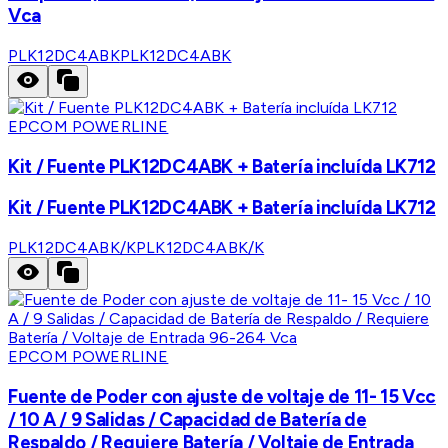
Vca
PLK12DC4ABK
PLK12DC4ABK
EPCOM POWERLINE
Kit / Fuente PLK12DC4ABK + Batería incluída LK712
Kit / Fuente PLK12DC4ABK + Batería incluída LK712
PLK12DC4ABK/K
PLK12DC4ABK/K
EPCOM POWERLINE
Fuente de Poder con ajuste de voltaje de 11- 15 Vcc
/ 10 A / 9 Salidas / Capacidad de Batería de
Respaldo / Requiere Batería / Voltaje de Entrada