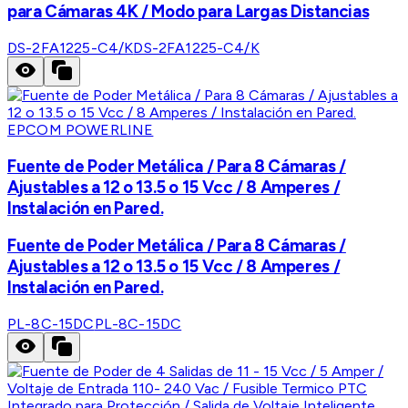
para Cámaras 4K / Modo para Largas Distancias
DS-2FA1225-C4/K
DS-2FA1225-C4/K
EPCOM POWERLINE
Fuente de Poder Metálica / Para 8 Cámaras /
Ajustables a 12 o 13.5 o 15 Vcc / 8 Amperes /
Instalación en Pared.
Fuente de Poder Metálica / Para 8 Cámaras /
Ajustables a 12 o 13.5 o 15 Vcc / 8 Amperes /
Instalación en Pared.
PL-8C-15DC
PL-8C-15DC