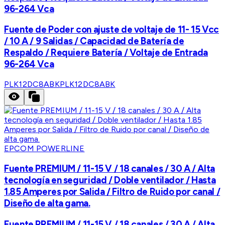
96-264 Vca
Fuente de Poder con ajuste de voltaje de 11- 15 Vcc
/ 10 A / 9 Salidas / Capacidad de Batería de
Respaldo / Requiere Batería / Voltaje de Entrada
96-264 Vca
PLK12DC8ABK
PLK12DC8ABK
EPCOM POWERLINE
Fuente PREMIUM / 11-15 V / 18 canales / 30 A / Alta
tecnología en seguridad / Doble ventilador / Hasta
1.85 Amperes por Salida / Filtro de Ruido por canal /
Diseño de alta gama.
Fuente PREMIUM / 11-15 V / 18 canales / 30 A / Alta