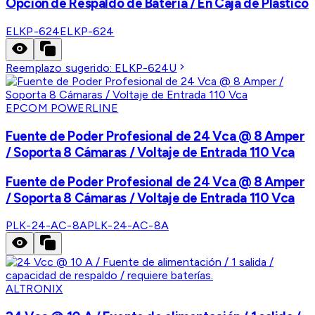
Opción de Respaldo de Batería / En Caja de Plástico
ELKP-624
ELKP-624
Reemplazo sugerido:
ELKP-624U
EPCOM POWERLINE
Fuente de Poder Profesional de 24 Vca @ 8 Amper
/ Soporta 8 Cámaras / Voltaje de Entrada 110 Vca
Fuente de Poder Profesional de 24 Vca @ 8 Amper
/ Soporta 8 Cámaras / Voltaje de Entrada 110 Vca
PLK-24-AC-8A
PLK-24-AC-8A
ALTRONIX