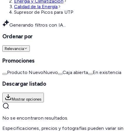
Energía y Climatización
Calidad de la Energía
Supresor de Picos para UTP
Generando filtros con IA...
Ordenar por
Relevancia
Promociones
Producto Nuevo
Nuevo
Caja abierta
En existencia
Descargar listado
Mostrar opciones
No se encontraron resultados.
Especificaciones, precios y fotografías pueden variar sin