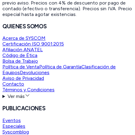
previo aviso. Precios con 4% de descuento por pago de
contado (efectivo o transferencia). Precios sin IVA.
Precio
especial hasta agotar existencias.
QUIENES SOMOS
Acerca de SYSCOM
Certificación ISO 9001:2015
Afiliación ANATEL
Código de Ética
Bolsa de Trabajo
Política de Venta
Política de Garantía
Clasificación de
Equipos
Devoluciones
Aviso de Privacidad
Contacto
Términos y Condiciones
Ver más
PUBLICACIONES
Eventos
Especiales
Syscomblog