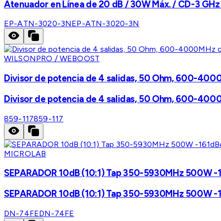
Atenuador en Línea de 20 dB / 30W Máx. / CD-3 GHz /
EP-ATN-3020-3N
EP-ATN-3020-3N
WILSONPRO / WEBOOST
Divisor de potencia de 4 salidas, 50 Ohm, 600-40
Divisor de potencia de 4 salidas, 50 Ohm, 600-40
859-117
859-117
MICROLAB
SEPARADOR 10dB (10:1) Tap 350-5930MHz 500W -161
SEPARADOR 10dB (10:1) Tap 350-5930MHz 500W -161
DN-74FE
DN-74FE