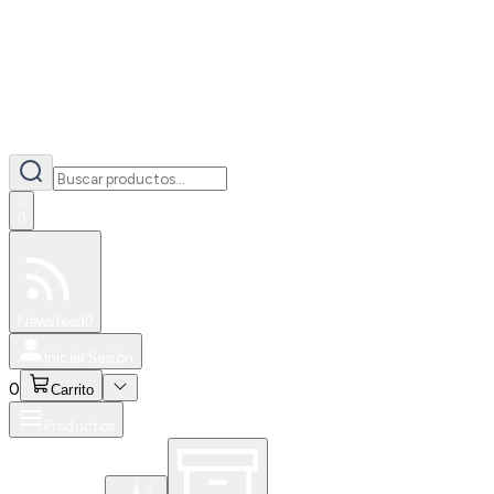
0
Especiales
Newsfeed
0
Iniciar Sesión
0
Carrito
Productos