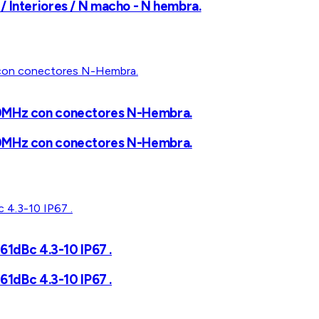
 Interiores / N macho - N hembra.
00MHz con conectores N-Hembra.
00MHz con conectores N-Hembra.
dBc 4.3-10 IP67 .
dBc 4.3-10 IP67 .