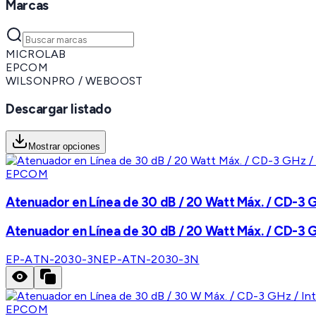
Marcas
MICROLAB
EPCOM
WILSONPRO / WEBOOST
Descargar listado
Mostrar opciones
EPCOM
Atenuador en Línea de 30 dB / 20 Watt Máx. / CD-3 G
Atenuador en Línea de 30 dB / 20 Watt Máx. / CD-3 G
EP-ATN-2030-3N
EP-ATN-2030-3N
EPCOM