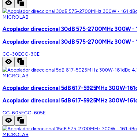
MICROLAB
Acoplador direccional 30dB 575-2700MHz 300W - 16
Acoplador direccional 30dB 575-2700MHz 300W - 16
CC-30E
CC-30E
MICROLAB
Acoplador direccional 5dB 617-5925MHz 300W-161d
Acoplador direccional 5dB 617-5925MHz 300W-161d
CC-605E
CC-605E
MICROLAB