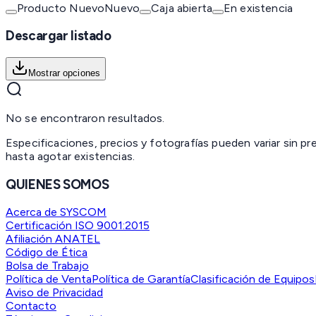
Producto Nuevo
Nuevo
Caja abierta
En existencia
Descargar listado
Mostrar opciones
No se encontraron resultados.
Especificaciones, precios y fotografías pueden variar sin p
hasta agotar existencias.
QUIENES SOMOS
Acerca de SYSCOM
Certificación ISO 9001:2015
Afiliación ANATEL
Código de Ética
Bolsa de Trabajo
Política de Venta
Política de Garantía
Clasificación de Equipos
Aviso de Privacidad
Contacto