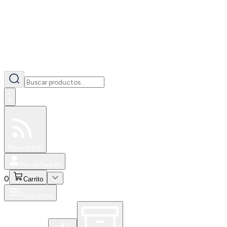
0
Especiales
Newsfeed
0
Iniciar Sesión
0
Carrito
Productos