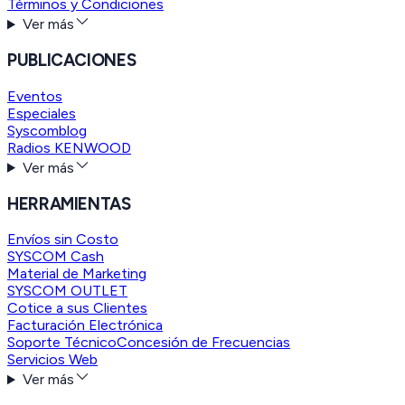
Términos y Condiciones
Ver más
PUBLICACIONES
Eventos
Especiales
Syscomblog
Radios KENWOOD
Ver más
HERRAMIENTAS
Envíos sin Costo
SYSCOM Cash
Material de Marketing
SYSCOM OUTLET
Cotice a sus Clientes
Facturación Electrónica
Soporte Técnico
Concesión de Frecuencias
Servicios Web
Ver más