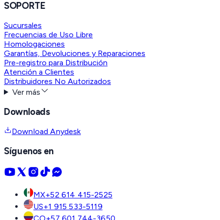
SOPORTE
Sucursales
Frecuencias de Uso Libre
Homologaciones
Garantías, Devoluciones y Reparaciones
Pre-registro para Distribución
Atención a Clientes
Distribuidores No Autorizados
Ver más
Downloads
Download Anydesk
Síguenos en
MX
+52 614 415-2525
US
+1 915 533-5119
CO
+57 601 744-3650