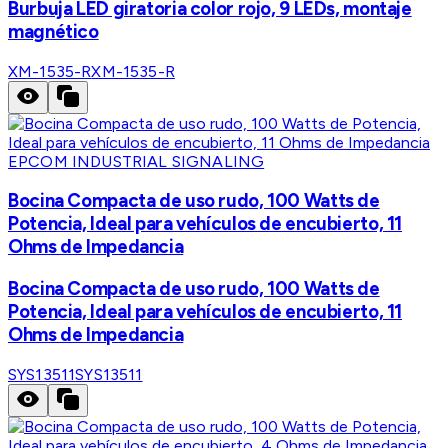
Burbuja LED giratoria color rojo, 9 LEDs, montaje
magnético
XM-1535-R
XM-1535-R
EPCOM INDUSTRIAL SIGNALING
Bocina Compacta de uso rudo, 100 Watts de
Potencia, Ideal para vehículos de encubierto, 11
Ohms de Impedancia
Bocina Compacta de uso rudo, 100 Watts de
Potencia, Ideal para vehículos de encubierto, 11
Ohms de Impedancia
SYS13511
SYS13511