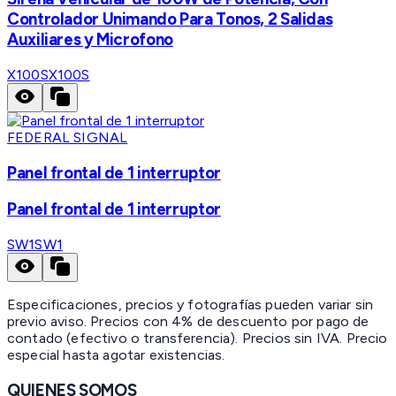
Controlador Unimando Para Tonos, 2 Salidas
Auxiliares y Microfono
X100S
X100S
FEDERAL SIGNAL
Panel frontal de 1 interruptor
Panel frontal de 1 interruptor
SW1
SW1
Especificaciones, precios y fotografías pueden variar sin
previo aviso. Precios con 4% de descuento por pago de
contado (efectivo o transferencia). Precios sin IVA.
Precio
especial hasta agotar existencias.
QUIENES SOMOS