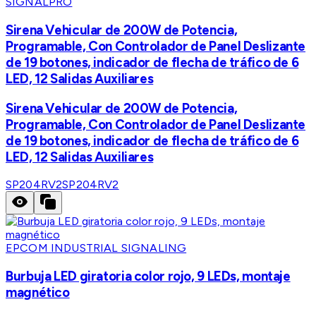
SIGNALPRO
Sirena Vehicular de 200W de Potencia,
Programable, Con Controlador de Panel Deslizante
de 19 botones, indicador de flecha de tráfico de 6
LED, 12 Salidas Auxiliares
Sirena Vehicular de 200W de Potencia,
Programable, Con Controlador de Panel Deslizante
de 19 botones, indicador de flecha de tráfico de 6
LED, 12 Salidas Auxiliares
SP204RV2
SP204RV2
EPCOM INDUSTRIAL SIGNALING
Burbuja LED giratoria color rojo, 9 LEDs, montaje
magnético