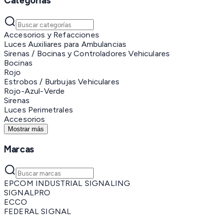
Categorías
Accesorios y Refacciones
Luces Auxiliares para Ambulancias
Sirenas / Bocinas y Controladores Vehiculares
Bocinas
Rojo
Estrobos / Burbujas Vehiculares
Rojo-Azul-Verde
Sirenas
Luces Perimetrales
Accesorios
Mostrar más
Marcas
EPCOM INDUSTRIAL SIGNALING
SIGNALPRO
ECCO
FEDERAL SIGNAL