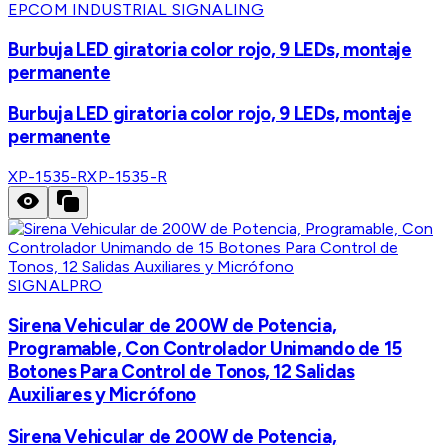
EPCOM INDUSTRIAL SIGNALING
Burbuja LED giratoria color rojo, 9 LEDs, montaje
permanente
Burbuja LED giratoria color rojo, 9 LEDs, montaje
permanente
XP-1535-R
XP-1535-R
SIGNALPRO
Sirena Vehicular de 200W de Potencia,
Programable, Con Controlador Unimando de 15
Botones Para Control de Tonos, 12 Salidas
Auxiliares y Micrófono
Sirena Vehicular de 200W de Potencia,