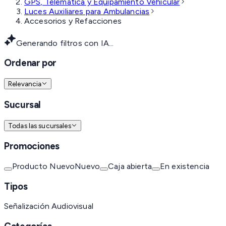
GPS, Telemática y Equipamiento Vehicular
Luces Auxiliares para Ambulancias
Accesorios y Refacciones
Generando filtros con IA...
Ordenar por
Relevancia
Sucursal
Todas las sucursales
Promociones
Producto Nuevo
Nuevo
Caja abierta
En existencia
Tipos
Señalización Audiovisual