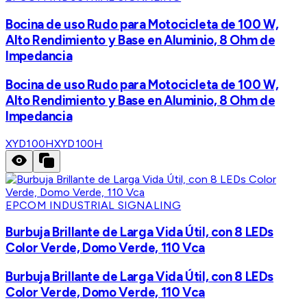
Bocina de uso Rudo para Motocicleta de 100 W,
Alto Rendimiento y Base en Aluminio, 8 Ohm de
Impedancia
Bocina de uso Rudo para Motocicleta de 100 W,
Alto Rendimiento y Base en Aluminio, 8 Ohm de
Impedancia
XYD100H
XYD100H
EPCOM INDUSTRIAL SIGNALING
Burbuja Brillante de Larga Vida Útil, con 8 LEDs
Color Verde, Domo Verde, 110 Vca
Burbuja Brillante de Larga Vida Útil, con 8 LEDs
Color Verde, Domo Verde, 110 Vca