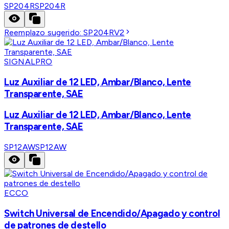
SP204R
SP204R
Reemplazo sugerido:
SP204RV2
SIGNALPRO
Luz Auxiliar de 12 LED, Ambar/Blanco, Lente
Transparente, SAE
Luz Auxiliar de 12 LED, Ambar/Blanco, Lente
Transparente, SAE
SP12AW
SP12AW
ECCO
Switch Universal de Encendido/Apagado y control
de patrones de destello