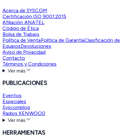
Acerca de SYSCOM
Certificación ISO 9001:2015
Afiliación ANATEL
Código de Ética
Bolsa de Trabajo
Política de Venta
Política de Garantía
Clasificación de
Equipos
Devoluciones
Aviso de Privacidad
Contacto
Términos y Condiciones
Ver más
PUBLICACIONES
Eventos
Especiales
Syscomblog
Radios KENWOOD
Ver más
HERRAMIENTAS