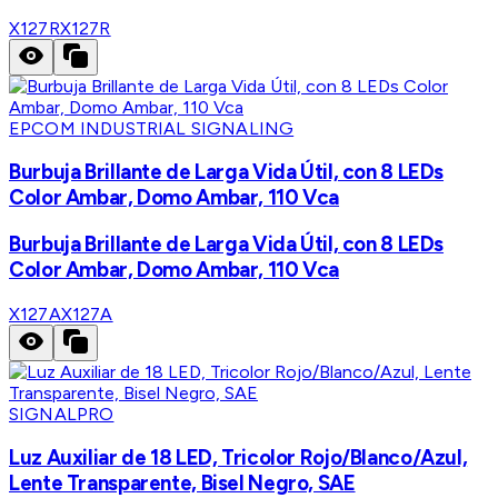
X127R
X127R
EPCOM INDUSTRIAL SIGNALING
Burbuja Brillante de Larga Vida Útil, con 8 LEDs
Color Ambar, Domo Ambar, 110 Vca
Burbuja Brillante de Larga Vida Útil, con 8 LEDs
Color Ambar, Domo Ambar, 110 Vca
X127A
X127A
SIGNALPRO
Luz Auxiliar de 18 LED, Tricolor Rojo/Blanco/Azul,
Lente Transparente, Bisel Negro, SAE