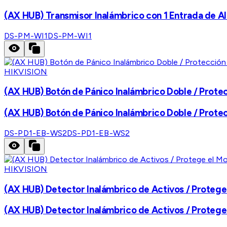
(AX HUB) Transmisor Inalámbrico con 1 Entrada 
DS-PM-WI1
DS-PM-WI1
HIKVISION
(AX HUB) Botón de Pánico Inalámbrico Doble / Prote
(AX HUB) Botón de Pánico Inalámbrico Doble / Prote
DS-PD1-EB-WS2
DS-PD1-EB-WS2
HIKVISION
(AX HUB) Detector Inalámbrico de Activos / Protege
(AX HUB) Detector Inalámbrico de Activos / Protege