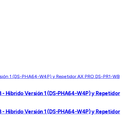
B - Hibrido Versión 1 (DS-PHA64-W4P) y Repetidor
B - Hibrido Versión 1 (DS-PHA64-W4P) y Repetidor