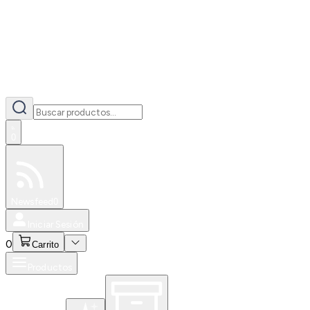
0
Especiales
Newsfeed
0
Iniciar Sesión
0
Carrito
Productos