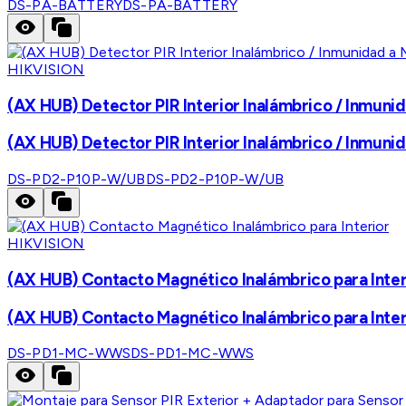
DS-PA-BATTERY
DS-PA-BATTERY
HIKVISION
(AX HUB) Detector PIR Interior Inalámbrico / Inmuni
(AX HUB) Detector PIR Interior Inalámbrico / Inmuni
DS-PD2-P10P-W/UB
DS-PD2-P10P-W/UB
HIKVISION
(AX HUB) Contacto Magnético Inalámbrico para Inter
(AX HUB) Contacto Magnético Inalámbrico para Inter
DS-PD1-MC-WWS
DS-PD1-MC-WWS