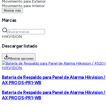
Movimiento para Exterior
Movimiento para Interior
Mostrar más
Marcas
HIKVISION
Descargar listado
Mostrar opciones
HIKVISION
Batería de Respaldo para Panel de Alarma Hikvision
AX PRO DS-PR1-WB
Batería de Respaldo para Panel de Alarma Hikvision
AX PRO DS-PR1-WB