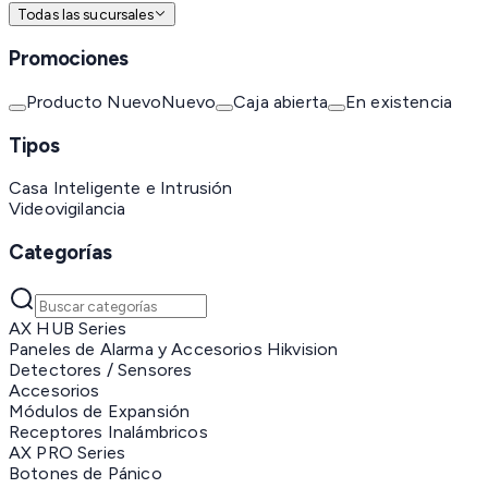
Todas las sucursales
Promociones
Producto Nuevo
Nuevo
Caja abierta
En existencia
Tipos
Casa Inteligente e Intrusión
Videovigilancia
Categorías
AX HUB Series
Paneles de Alarma y Accesorios Hikvision
Detectores / Sensores
Accesorios
Módulos de Expansión
Receptores Inalámbricos
AX PRO Series
Botones de Pánico