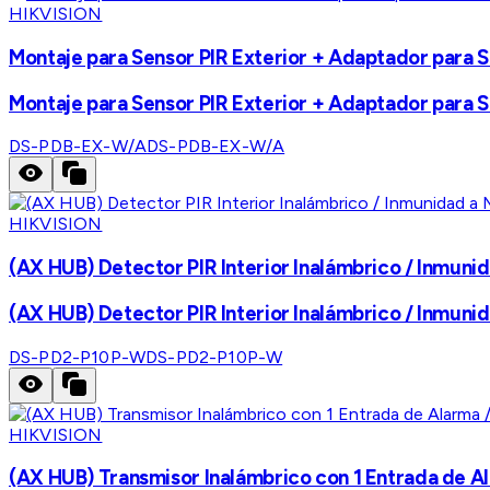
HIKVISION
Montaje para Sensor PIR Exterior + Adaptador para S
Montaje para Sensor PIR Exterior + Adaptador para S
DS-PDB-EX-W/A
DS-PDB-EX-W/A
HIKVISION
(AX HUB) Detector PIR Interior Inalámbrico / Inmun
(AX HUB) Detector PIR Interior Inalámbrico / Inmun
DS-PD2-P10P-W
DS-PD2-P10P-W
HIKVISION
(AX HUB) Transmisor Inalámbrico con 1 Entrada 