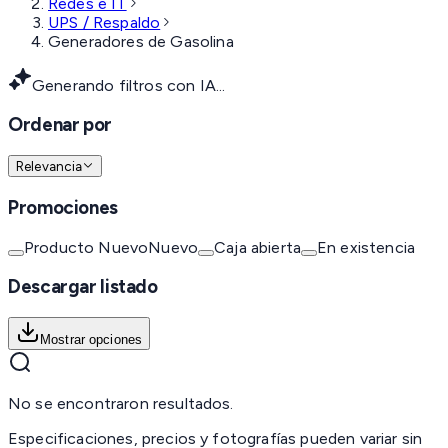
Redes e IT
UPS / Respaldo
Generadores de Gasolina
Generando filtros con IA...
Ordenar por
Relevancia
Promociones
Producto Nuevo
Nuevo
Caja abierta
En existencia
Descargar listado
Mostrar opciones
No se encontraron resultados.
Especificaciones, precios y fotografías pueden variar sin