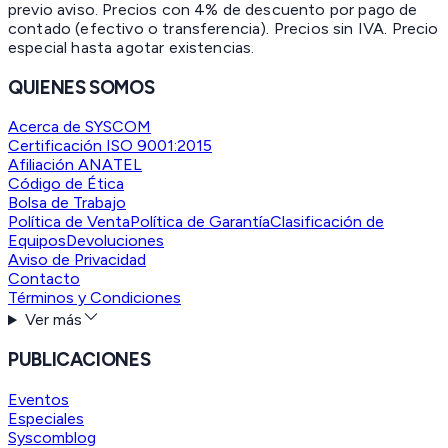
previo aviso. Precios con 4% de descuento por pago de
contado (efectivo o transferencia). Precios sin IVA.
Precio
especial hasta agotar existencias.
QUIENES SOMOS
Acerca de SYSCOM
Certificación ISO 9001:2015
Afiliación ANATEL
Código de Ética
Bolsa de Trabajo
Política de Venta
Política de Garantía
Clasificación de
Equipos
Devoluciones
Aviso de Privacidad
Contacto
Términos y Condiciones
Ver más
PUBLICACIONES
Eventos
Especiales
Syscomblog