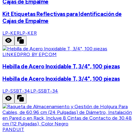
Cajas de Empalme
Kit Etiquetas Reflectivas para Identificación de
Cajas de Empalme
LP-KER
LP-KER
LINKEDPRO BY EPCOM
Hebilla de Acero Inoxidable T, 3/4", 100 piezas
Hebilla de Acero Inoxidable T, 3/4", 100 piezas
LP-SSBT-34
LP-SSBT-34
PANDUIT