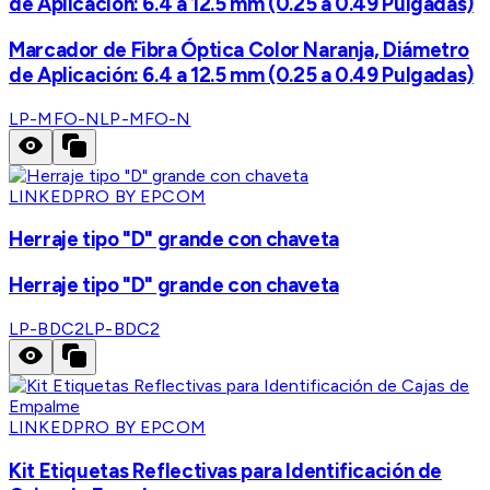
de Aplicación: 6.4 a 12.5 mm (0.25 a 0.49 Pulgadas)
Marcador de Fibra Óptica Color Naranja, Diámetro
de Aplicación: 6.4 a 12.5 mm (0.25 a 0.49 Pulgadas)
LP-MFO-N
LP-MFO-N
LINKEDPRO BY EPCOM
Herraje tipo "D" grande con chaveta
Herraje tipo "D" grande con chaveta
LP-BDC2
LP-BDC2
LINKEDPRO BY EPCOM
Kit Etiquetas Reflectivas para Identificación de