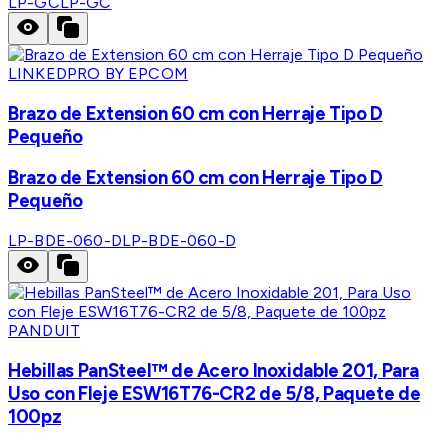
LP-GC
LP-GC
LINKEDPRO BY EPCOM
Brazo de Extension 60 cm con Herraje Tipo D
Pequeño
Brazo de Extension 60 cm con Herraje Tipo D
Pequeño
LP-BDE-060-D
LP-BDE-060-D
PANDUIT
Hebillas PanSteel™ de Acero Inoxidable 201, Para
Uso con Fleje ESW16T76-CR2 de 5/8, Paquete de
100pz