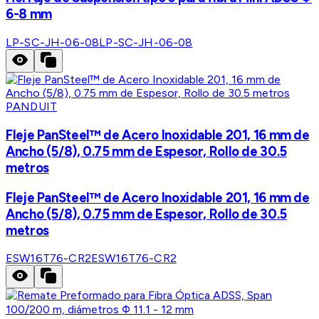
6-8 mm
LP-SC-JH-06-08
LP-SC-JH-06-08
PANDUIT
Fleje PanSteel™ de Acero Inoxidable 201, 16 mm de
Ancho (5/8), 0.75 mm de Espesor, Rollo de 30.5
metros
Fleje PanSteel™ de Acero Inoxidable 201, 16 mm de
Ancho (5/8), 0.75 mm de Espesor, Rollo de 30.5
metros
ESW16T76-CR2
ESW16T76-CR2