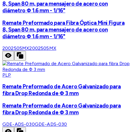
8, Span 80 m, para mensajero de acero con
diámetro Φ 1.6 mm - 1/16"
Remate Preformado para Fibra Óptica Mini Figura
8, Span 80 m, para mensajero de acero con
diámetro Φ 1.6 mm - 1/16"
2002505MX
2002505MX
PLP
Remate Preformado de Acero Galvanizado para
fibra Drop Redonda de Φ 3 mm
Remate Preformado de Acero Galvanizado para
fibra Drop Redonda de Φ 3 mm
GDE-ADS-030
GDE-ADS-030