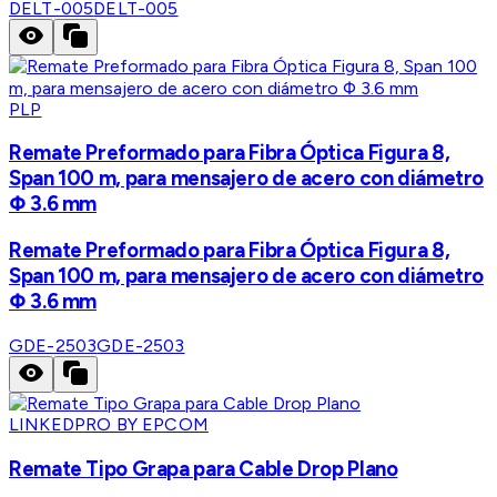
DELT-005
DELT-005
PLP
Remate Preformado para Fibra Óptica Figura 8,
Span 100 m, para mensajero de acero con diámetro
Φ 3.6 mm
Remate Preformado para Fibra Óptica Figura 8,
Span 100 m, para mensajero de acero con diámetro
Φ 3.6 mm
GDE-2503
GDE-2503
LINKEDPRO BY EPCOM
Remate Tipo Grapa para Cable Drop Plano