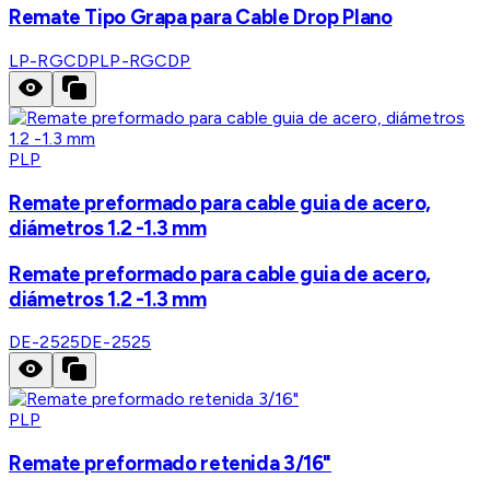
Remate Tipo Grapa para Cable Drop Plano
LP-RGCDP
LP-RGCDP
PLP
Remate preformado para cable guia de acero,
diámetros 1.2 -1.3 mm
Remate preformado para cable guia de acero,
diámetros 1.2 -1.3 mm
DE-2525
DE-2525
PLP
Remate preformado retenida 3/16"