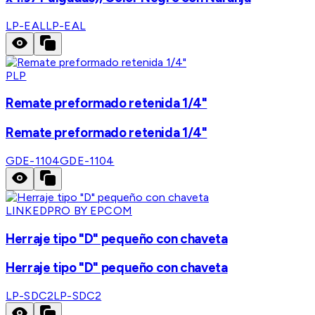
LP-EAL
LP-EAL
PLP
Remate preformado retenida 1/4"
Remate preformado retenida 1/4"
GDE-1104
GDE-1104
LINKEDPRO BY EPCOM
Herraje tipo "D" pequeño con chaveta
Herraje tipo "D" pequeño con chaveta
LP-SDC2
LP-SDC2