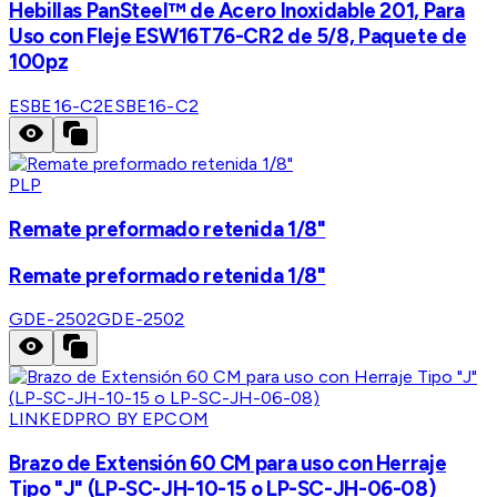
Hebillas PanSteel™ de Acero Inoxidable 201, Para
Uso con Fleje ESW16T76-CR2 de 5/8, Paquete de
100pz
ESBE16-C2
ESBE16-C2
PLP
Remate preformado retenida 1/8"
Remate preformado retenida 1/8"
GDE-2502
GDE-2502
LINKEDPRO BY EPCOM
Brazo de Extensión 60 CM para uso con Herraje
Tipo "J" (LP-SC-JH-10-15 o LP-SC-JH-06-08)