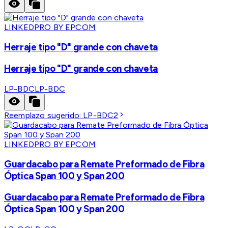
LINKEDPRO BY EPCOM
Herraje tipo "D" grande con chaveta
Herraje tipo "D" grande con chaveta
LP-BDC
LP-BDC
Reemplazo sugerido:
LP-BDC2
LINKEDPRO BY EPCOM
Guardacabo para Remate Preformado de Fibra
Óptica Span 100 y Span 200
Guardacabo para Remate Preformado de Fibra
Óptica Span 100 y Span 200