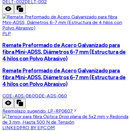
DELT-002
DELT-002
PLP
Remate Preformado de Acero Galvanizado para
fibra Mini-ADSS, Diámetros 6-7 mm (Estructura de
4 hilos con Polvo Abrasivo)
Remate Preformado de Acero Galvanizado para
fibra Mini-ADSS, Diámetros 6-7 mm (Estructura de
4 hilos con Polvo Abrasivo)
GDE-ADS-060
GDE-ADS-060
Reemplazo sugerido:
LP-RP0607
LINKEDPRO BY EPCOM