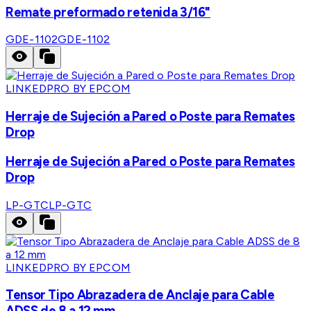
Remate preformado retenida 3/16"
GDE-1102
GDE-1102
LINKEDPRO BY EPCOM
Herraje de Sujeción a Pared o Poste para Remates
Drop
Herraje de Sujeción a Pared o Poste para Remates
Drop
LP-GTC
LP-GTC
LINKEDPRO BY EPCOM
Tensor Tipo Abrazadera de Anclaje para Cable
ADSS de 8 a 12 mm