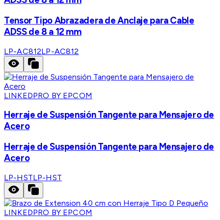
Tensor Tipo Abrazadera de Anclaje para Cable
ADSS de 8 a 12 mm
LP-AC812
LP-AC812
LINKEDPRO BY EPCOM
Herraje de Suspensión Tangente para Mensajero de
Acero
Herraje de Suspensión Tangente para Mensajero de
Acero
LP-HST
LP-HST
LINKEDPRO BY EPCOM