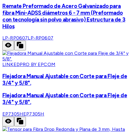
Remate Preformado de Acero Galvanizado para
fibra Mini-ADSS diámetros 6 - 7 mm (Preformado
con tecnología sin polvo abrasivo) Estructura de 3
Hilos
LP-RP0607
LP-RP0607
LINKEDPRO BY EPCOM
Flejadora Manual Ajustable con Corte para Fleje de
3/4" y 5/8".
Flejadora Manual Ajustable con Corte para Fleje de
3/4" y 5/8".
EP7305H
EP7305H