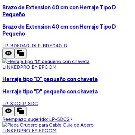
Brazo de Extension 40 cm con Herraje Tipo D
Pequeño
Brazo de Extension 40 cm con Herraje Tipo D
Pequeño
LP-BDE040-D
LP-BDE040-D
LINKEDPRO BY EPCOM
Herraje tipo "D" pequeño con chaveta
Herraje tipo "D" pequeño con chaveta
LP-SDC
LP-SDC
Reemplazo sugerido:
LP-SDC2
LINKEDPRO BY EPCOM