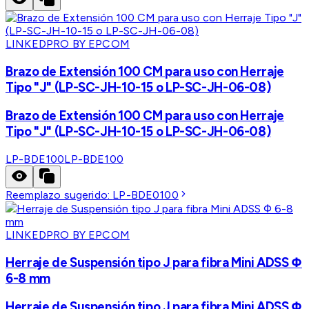
LINKEDPRO BY EPCOM
Brazo de Extensión 100 CM para uso con Herraje
Tipo "J" (LP-SC-JH-10-15 o LP-SC-JH-06-08)
Brazo de Extensión 100 CM para uso con Herraje
Tipo "J" (LP-SC-JH-10-15 o LP-SC-JH-06-08)
LP-BDE100
LP-BDE100
Reemplazo sugerido:
LP-BDE0100
LINKEDPRO BY EPCOM
Herraje de Suspensión tipo J para fibra Mini ADSS Φ
6-8 mm
Herraje de Suspensión tipo J para fibra Mini ADSS Φ