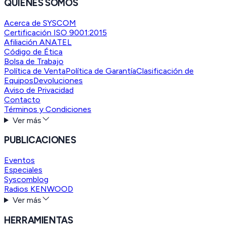
QUIENES SOMOS
Acerca de SYSCOM
Certificación ISO 9001:2015
Afiliación ANATEL
Código de Ética
Bolsa de Trabajo
Política de Venta
Política de Garantía
Clasificación de
Equipos
Devoluciones
Aviso de Privacidad
Contacto
Términos y Condiciones
Ver más
PUBLICACIONES
Eventos
Especiales
Syscomblog
Radios KENWOOD
Ver más
HERRAMIENTAS