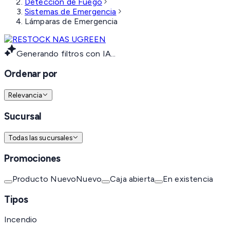
Detección de Fuego
Sistemas de Emergencia
Lámparas de Emergencia
Generando filtros con IA...
Ordenar por
Relevancia
Sucursal
Todas las sucursales
Promociones
Producto Nuevo
Nuevo
Caja abierta
En existencia
Tipos
Incendio