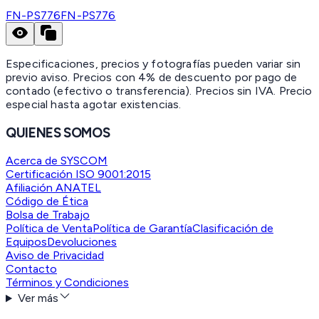
FN-PS776
FN-PS776
Especificaciones, precios y fotografías pueden variar sin
previo aviso. Precios con 4% de descuento por pago de
contado (efectivo o transferencia). Precios sin IVA.
Precio
especial hasta agotar existencias.
QUIENES SOMOS
Acerca de SYSCOM
Certificación ISO 9001:2015
Afiliación ANATEL
Código de Ética
Bolsa de Trabajo
Política de Venta
Política de Garantía
Clasificación de
Equipos
Devoluciones
Aviso de Privacidad
Contacto
Términos y Condiciones
Ver más