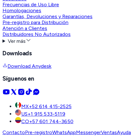
Frecuencias de Uso Libre
Homologaciones
Garantías, Devoluciones y Reparaciones
Pre-registro para Distribución
Atención a Clientes
Distribuidores No Autorizados
Ver más
Downloads
Download Anydesk
Síguenos en
MX
+52 614 415-2525
US
+1 915 533-5119
CO
+57 601 744-3650
Contacto
Pre-registro
WhatsApp
Messenger
Ventas
Ayuda