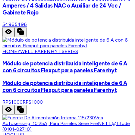
Amperes / 4 Salidas NAC o Auxiliar de 24 Vcc /
Gabinete Rojo
5496
5496
HONEYWELL FARENHYT SERIES
Módulo de potencia distribuida inteligente de 6 A
con 6 circuitos Flexput para paneles Farenhyt
Módulo de potencia distribuida inteligente de 6 A
con 6 circuitos Flexput para paneles Farenhyt
RPS1000
RPS1000
HOCHIKI