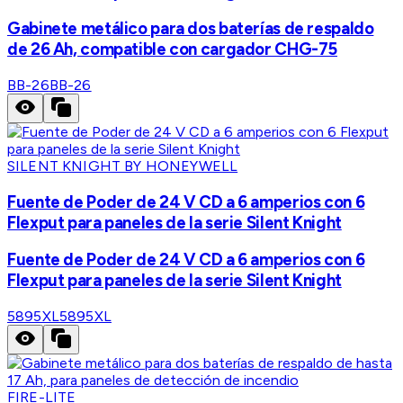
Gabinete metálico para dos baterías de respaldo
de 26 Ah, compatible con cargador CHG-75
BB-26
BB-26
SILENT KNIGHT BY HONEYWELL
Fuente de Poder de 24 V CD a 6 amperios con 6
Flexput para paneles de la serie Silent Knight
Fuente de Poder de 24 V CD a 6 amperios con 6
Flexput para paneles de la serie Silent Knight
5895XL
5895XL
FIRE-LITE