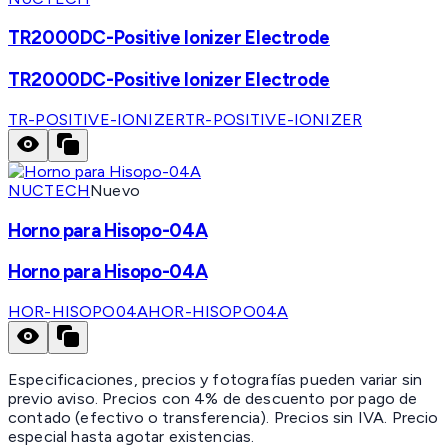
TR2000DC-Positive Ionizer Electrode
TR2000DC-Positive Ionizer Electrode
TR-POSITIVE-IONIZER
TR-POSITIVE-IONIZER
NUCTECH
Nuevo
Horno para Hisopo-04A
Horno para Hisopo-04A
HOR-HISOPO04A
HOR-HISOPO04A
Especificaciones, precios y fotografías pueden variar sin
previo aviso. Precios con 4% de descuento por pago de
contado (efectivo o transferencia). Precios sin IVA.
Precio
especial hasta agotar existencias.