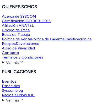
QUIENES SOMOS
Acerca de SYSCOM
Certificación ISO 9001:2015
Afiliación ANATEL
Código de Ética
Bolsa de Trabajo
Política de Venta
Política de Garantía
Clasificación de
Equipos
Devoluciones
Aviso de Privacidad
Contacto
Términos y Condiciones
Ver más
PUBLICACIONES
Eventos
Especiales
Syscomblog
Radios KENWOOD
Ver más