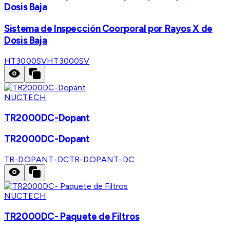
Dosis Baja
Sistema de Inspección Coorporal por Rayos X de
Dosis Baja
HT3000SV
HT3000SV
NUCTECH
TR2000DC-Dopant
TR2000DC-Dopant
TR-DOPANT-DC
TR-DOPANT-DC
NUCTECH
TR2000DC- Paquete de Filtros