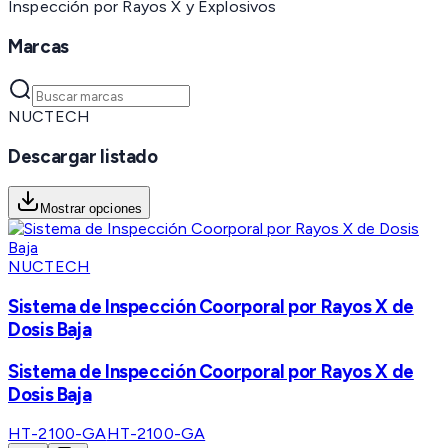
Inspección por Rayos X y Explosivos
Marcas
NUCTECH
Descargar listado
Mostrar opciones
NUCTECH
Sistema de Inspección Coorporal por Rayos X de
Dosis Baja
Sistema de Inspección Coorporal por Rayos X de
Dosis Baja
HT-2100-GA
HT-2100-GA