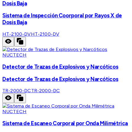
Dosis Baja
Sistema de Inspección Coorporal por Rayos X de
Dosis Baja
HT-2100-DV
HT-2100-DV
NUCTECH
Detector de Trazas de Explosivos y Narcóticos
Detector de Trazas de Explosivos y Narcóticos
TR-2000-DC
TR-2000-DC
NUCTECH
Sistema de Escaneo Corporal por Onda Milimétrica