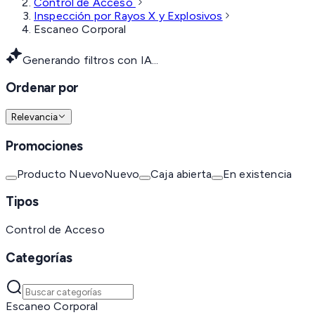
Control de Acceso
Inspección por Rayos X y Explosivos
Escaneo Corporal
Generando filtros con IA...
Ordenar por
Relevancia
Promociones
Producto Nuevo
Nuevo
Caja abierta
En existencia
Tipos
Control de Acceso
Categorías
Escaneo Corporal