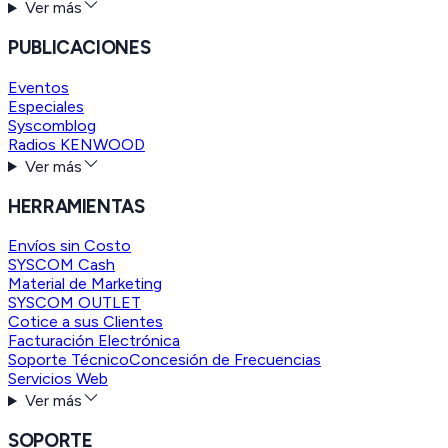
Ver más
PUBLICACIONES
Eventos
Especiales
Syscomblog
Radios KENWOOD
Ver más
HERRAMIENTAS
Envíos sin Costo
SYSCOM Cash
Material de Marketing
SYSCOM OUTLET
Cotice a sus Clientes
Facturación Electrónica
Soporte Técnico
Concesión de Frecuencias
Servicios Web
Ver más
SOPORTE