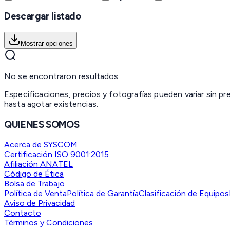
Descargar listado
Mostrar opciones
No se encontraron resultados.
Especificaciones, precios y fotografías pueden variar sin p
hasta agotar existencias.
QUIENES SOMOS
Acerca de SYSCOM
Certificación ISO 9001:2015
Afiliación ANATEL
Código de Ética
Bolsa de Trabajo
Política de Venta
Política de Garantía
Clasificación de Equipos
Aviso de Privacidad
Contacto
Términos y Condiciones