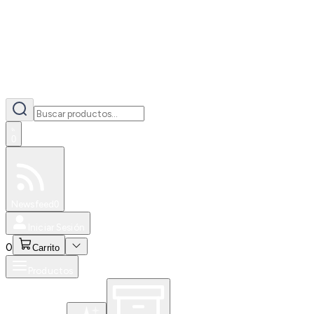
0
Especiales
Newsfeed
0
Iniciar Sesión
0
Carrito
Productos