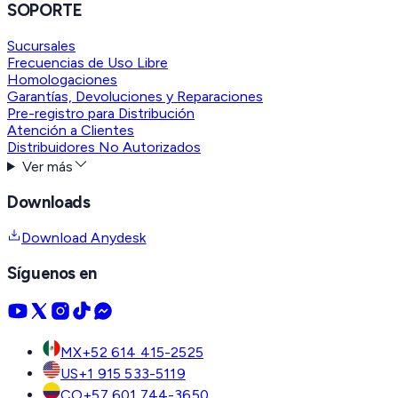
SOPORTE
Sucursales
Frecuencias de Uso Libre
Homologaciones
Garantías, Devoluciones y Reparaciones
Pre-registro para Distribución
Atención a Clientes
Distribuidores No Autorizados
Ver más
Downloads
Download Anydesk
Síguenos en
MX
+52 614 415-2525
US
+1 915 533-5119
CO
+57 601 744-3650