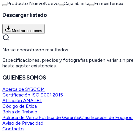
Producto Nuevo
Nuevo
Caja abierta
En existencia
Descargar listado
Mostrar opciones
No se encontraron resultados.
Especificaciones, precios y fotografías pueden variar sin p
hasta agotar existencias.
QUIENES SOMOS
Acerca de SYSCOM
Certificación ISO 9001:2015
Afiliación ANATEL
Código de Ética
Bolsa de Trabajo
Política de Venta
Política de Garantía
Clasificación de Equipos
Aviso de Privacidad
Contacto