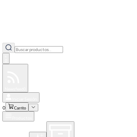
0
Especiales
Newsfeed
0
Iniciar Sesión
0
Carrito
Productos