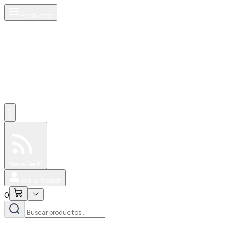
Productos
0
Especiales
Newsfeed
0
Iniciar Sesión
0