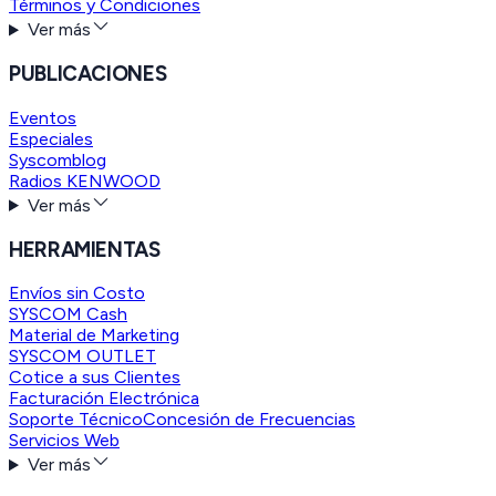
Términos y Condiciones
Ver más
PUBLICACIONES
Eventos
Especiales
Syscomblog
Radios KENWOOD
Ver más
HERRAMIENTAS
Envíos sin Costo
SYSCOM Cash
Material de Marketing
SYSCOM OUTLET
Cotice a sus Clientes
Facturación Electrónica
Soporte Técnico
Concesión de Frecuencias
Servicios Web
Ver más