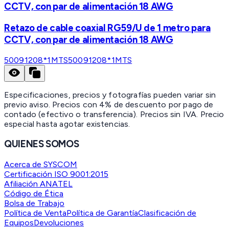
CCTV, con par de alimentación 18 AWG
Retazo de cable coaxial RG59/U de 1 metro para
CCTV, con par de alimentación 18 AWG
50091208*1MTS
50091208*1MTS
Especificaciones, precios y fotografías pueden variar sin
previo aviso. Precios con 4% de descuento por pago de
contado (efectivo o transferencia). Precios sin IVA.
Precio
especial hasta agotar existencias.
QUIENES SOMOS
Acerca de SYSCOM
Certificación ISO 9001:2015
Afiliación ANATEL
Código de Ética
Bolsa de Trabajo
Política de Venta
Política de Garantía
Clasificación de
Equipos
Devoluciones