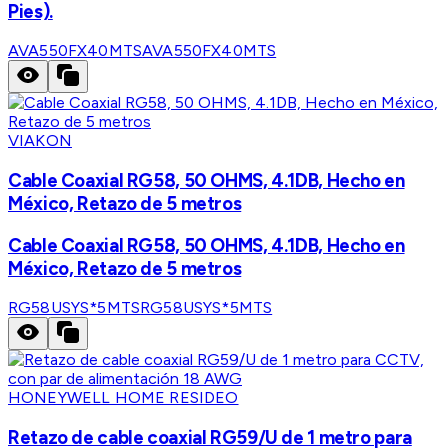
Pies).
AVA550FX40MTS
AVA550FX40MTS
VIAKON
Cable Coaxial RG58, 50 OHMS, 4.1DB, Hecho en
México, Retazo de 5 metros
Cable Coaxial RG58, 50 OHMS, 4.1DB, Hecho en
México, Retazo de 5 metros
RG58USYS*5MTS
RG58USYS*5MTS
HONEYWELL HOME RESIDEO
Retazo de cable coaxial RG59/U de 1 metro para