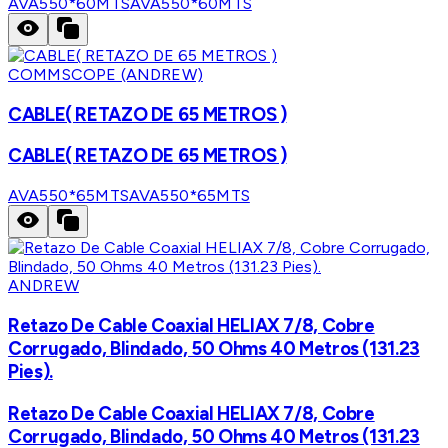
AVA550*60MTS
AVA550*60MTS
COMMSCOPE (ANDREW)
CABLE( RETAZO DE 65 METROS )
CABLE( RETAZO DE 65 METROS )
AVA550*65MTS
AVA550*65MTS
ANDREW
Retazo De Cable Coaxial HELIAX 7/8, Cobre
Corrugado, Blindado, 50 Ohms 40 Metros (131.23
Pies).
Retazo De Cable Coaxial HELIAX 7/8, Cobre
Corrugado, Blindado, 50 Ohms 40 Metros (131.23