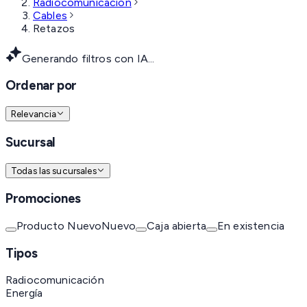
Radiocomunicación
Cables
Retazos
Generando filtros con IA...
Ordenar por
Relevancia
Sucursal
Todas las sucursales
Promociones
Producto Nuevo
Nuevo
Caja abierta
En existencia
Tipos
Radiocomunicación
Energía