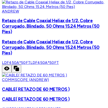
ANDREW
Retazo de Cable Coaxial Heliax de 1/2, Cobre
Corrugado, Blindado, 50 Ohms 15.24 Metros (50
Pies)
Retazo de Cable Coaxial Heliax de 1/2, Cobre
Corrugado, Blindado, 50 Ohms 15.24 Metros (50
Pies)
LDF450A*50FT
LDF450A*50FT
COMMSCOPE (ANDREW)
CABLE( RETAZO DE 60 METROS )
CABLE( RETAZO DE 60 METROS )