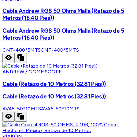
Cable Andrew RG8 50 Ohms Malla (Retazo de 5
Metros (16.40 Pies))
Cable Andrew RG8 50 Ohms Malla (Retazo de 5
Metros (16.40 Pies))
CNT-400*5MTS
CNT-400*5MTS
ANDREW / COMMSCOPE
Cable (Retazo de 10 Metros (32.81 Pies))
Cable (Retazo de 10 Metros (32.81 Pies))
AVA5-50*10MTS
AVA5-50*10MTS
VIAKON