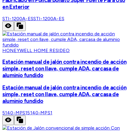
Fabricado en Policarbonato Súper Fuerte Para Uso
en Exterior
STI-1200A-ES
STI-1200A-ES
HONEYWELL HOME RESIDEO
Estación manual de jalón contra incendio de acción
simple, reset con llave, cumple ADA, carcasa de
aluminio fundido
Estación manual de jalón contra incendio de acción
simple, reset con llave, cumple ADA, carcasa de
aluminio fundido
5140-MPS1
5140-MPS1