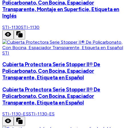
Policarbonato, Con Bocina, Espaciador
Transparente, Montaje en Superficie, Etiqueta en
Inglés
STI-1130
STI-1130
STI
Cubierta Protectora Serie Stopper II® De
Policarbonato, Con Bocina, Espaciador
Transparente, Etiqueta en Español
Cubierta Protectora Serie Stopper II® De
Policarbonato, Con Bocina, Espaciador
Transparente, Etiqueta en Español
STI-1130-ES
STI-1130-ES