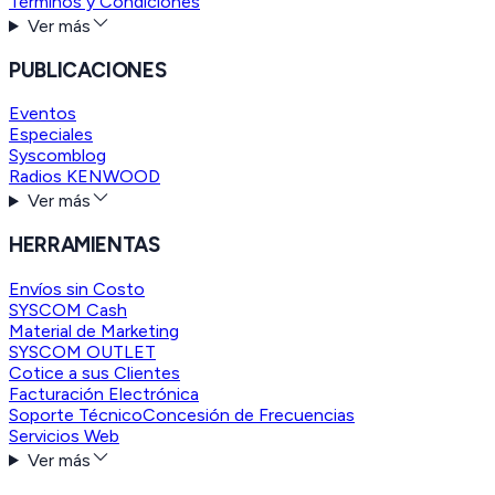
Términos y Condiciones
Ver más
PUBLICACIONES
Eventos
Especiales
Syscomblog
Radios KENWOOD
Ver más
HERRAMIENTAS
Envíos sin Costo
SYSCOM Cash
Material de Marketing
SYSCOM OUTLET
Cotice a sus Clientes
Facturación Electrónica
Soporte Técnico
Concesión de Frecuencias
Servicios Web
Ver más