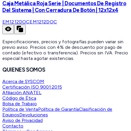
Caja Metálica Roja Serie | Documentos De Registro
Del Sistema | Con Cerradura De Botón | 12x12x4
EM1212DOC
EM1212DOC
Especificaciones, precios y fotografías pueden variar sin
previo aviso. Precios con 4% de descuento por pago de
contado (efectivo o transferencia). Precios sin IVA.
Precio
especial hasta agotar existencias.
QUIENES SOMOS
Acerca de SYSCOM
Certificación ISO 9001:2015
Afiliación ANATEL
Código de Ética
Bolsa de Trabajo
Política de Venta
Política de Garantía
Clasificación de
Equipos
Devoluciones
Aviso de Privacidad
Contacto