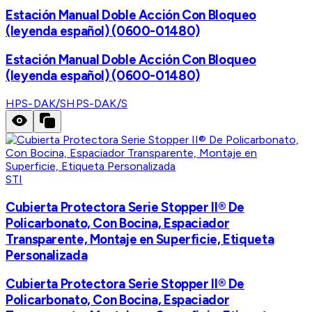
Estación Manual Doble Acción Con Bloqueo
(leyenda español) (0600-01480)
Estación Manual Doble Acción Con Bloqueo
(leyenda español) (0600-01480)
HPS-DAK/S
HPS-DAK/S
STI
Cubierta Protectora Serie Stopper II® De
Policarbonato, Con Bocina, Espaciador
Transparente, Montaje en Superficie, Etiqueta
Personalizada
Cubierta Protectora Serie Stopper II® De
Policarbonato, Con Bocina, Espaciador