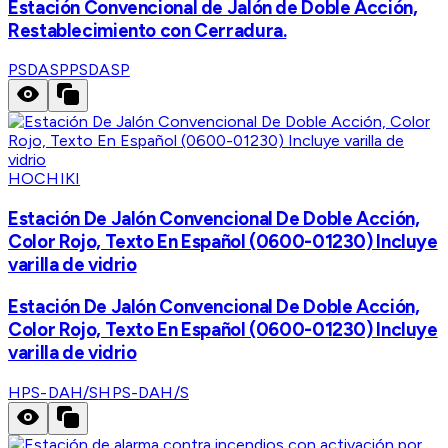
Estación Convencional de Jalón de Doble Acción,
Restablecimiento con Cerradura.
PSDASP
PSDASP
HOCHIKI
Estación De Jalón Convencional De Doble Acción,
Color Rojo, Texto En Español (0600-01230) Incluye
varilla de vidrio
Estación De Jalón Convencional De Doble Acción,
Color Rojo, Texto En Español (0600-01230) Incluye
varilla de vidrio
HPS-DAH/S
HPS-DAH/S