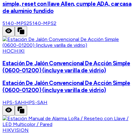
simple, reset con llave Allen, cumple ADA, carcasa
de aluminio fundido
5140-MPS2
5140-MPS2
HOCHIKI
Estación De Jalón Convencional De Acción Simple
(0600-01200) (incluye varilla de vidrio)
Estación De Jalón Convencional De Acción Simple
(0600-01200) (incluye varilla de vidrio)
HPS-SAH
HPS-SAH
HIKVISION