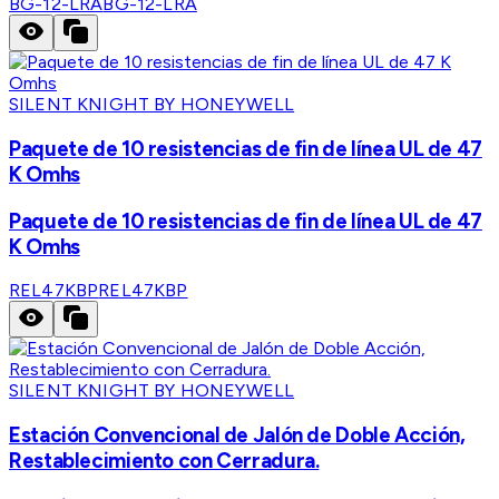
BG-12-LRA
BG-12-LRA
SILENT KNIGHT BY HONEYWELL
Paquete de 10 resistencias de fin de línea UL de 47
K Omhs
Paquete de 10 resistencias de fin de línea UL de 47
K Omhs
REL47KBP
REL47KBP
SILENT KNIGHT BY HONEYWELL
Estación Convencional de Jalón de Doble Acción,
Restablecimiento con Cerradura.