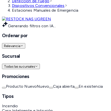
Detección de Fuego
Dispositivos Convencionales
Estaciones Manuales de Emergencia
Generando filtros con IA...
Ordenar por
Relevancia
Sucursal
Todas las sucursales
Promociones
Producto Nuevo
Nuevo
Caja abierta
En existencia
Tipos
Incendio
Casa Inteligente e Intrusión