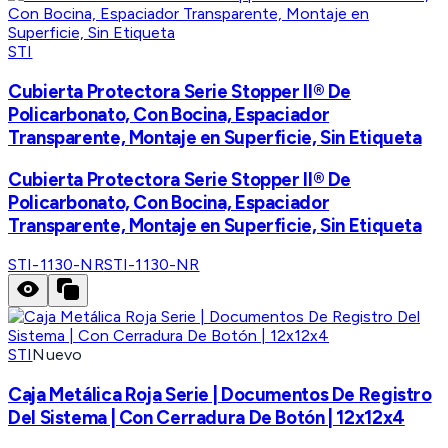
STI
Cubierta Protectora Serie Stopper II® De
Policarbonato, Con Bocina, Espaciador
Transparente, Montaje en Superficie, Sin Etiqueta
Cubierta Protectora Serie Stopper II® De
Policarbonato, Con Bocina, Espaciador
Transparente, Montaje en Superficie, Sin Etiqueta
STI-1130-NR
STI-1130-NR
STI
Nuevo
Caja Metálica Roja Serie | Documentos De Registro
Del Sistema | Con Cerradura De Botón | 12x12x4