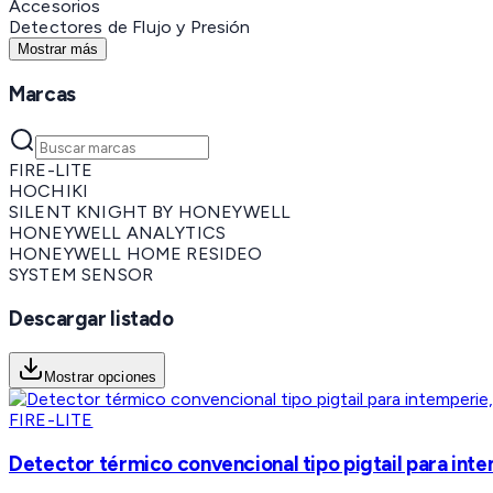
Accesorios
Detectores de Flujo y Presión
Mostrar más
Marcas
FIRE-LITE
HOCHIKI
SILENT KNIGHT BY HONEYWELL
HONEYWELL ANALYTICS
HONEYWELL HOME RESIDEO
SYSTEM SENSOR
Descargar listado
Mostrar opciones
FIRE-LITE
Detector térmico convencional tipo pigtail para inte