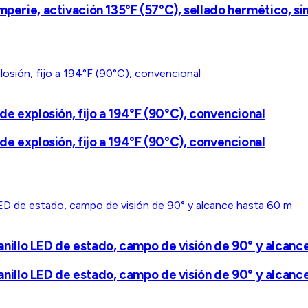
mperie, activación 135°F (57°C), sellado hermético, si
de explosión, fijo a 194°F (90°C), convencional
de explosión, fijo a 194°F (90°C), convencional
n anillo LED de estado, campo de visión de 90° y alcanc
n anillo LED de estado, campo de visión de 90° y alcanc