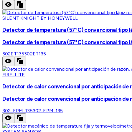
SILENT KNIGHT BY HONEYWELL
Detector de temperatura (57°C) convencional tipo lá
Detector de temperatura (57°C) convencional tipo lá
302ET135
302ET135
FIRE-LITE
Detector de calor convencional por anticipación de r
Detector de calor convencional por anticipación de r
302-EPM-135
302-EPM-135
SYSTEM SENSOR