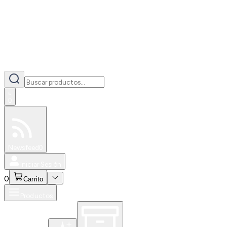
0
Especiales
Newsfeed
0
Iniciar Sesión
0
Carrito
Productos