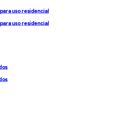
para uso residencial
para uso residencial
dos
dos