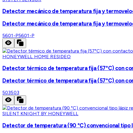
Detector mecánico de temperatura fija y termovelocím
Detector mecánico de temperatura fija y termovelocím
5601-P
5601-P
HONEYWELL HOME RESIDEO
Detector térmico de temperatura fija (57°C) con co
Detector térmico de temperatura fija (57°C) con co
503
503
SILENT KNIGHT BY HONEYWELL
Detector de temperatura (90 °C) convencional tipo l