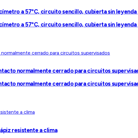
etro a 57°C, circuito sencillo, cubierta sin leyenda 
etro a 57°C, circuito sencillo, cubierta sin leyenda 
ntacto normalmente cerrado para circuitos supervisa
ntacto normalmente cerrado para circuitos supervisa
ápiz resistente a clima