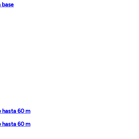
n base
e hasta 60 m
e hasta 60 m