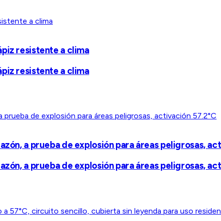
piz resistente a clima
piz resistente a clima
azón, a prueba de explosión para áreas peligrosas, ac
azón, a prueba de explosión para áreas peligrosas, ac