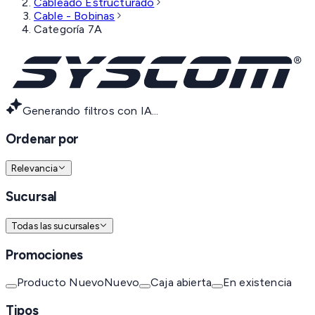
Cableado Estructurado
Cable - Bobinas
Categoría 7A
Generando filtros con IA...
Ordenar por
Relevancia
Sucursal
Todas las sucursales
Promociones
Producto Nuevo
Nuevo
Caja abierta
En existencia
Tipos