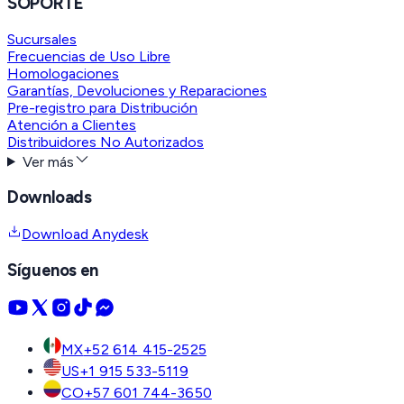
SOPORTE
Sucursales
Frecuencias de Uso Libre
Homologaciones
Garantías, Devoluciones y Reparaciones
Pre-registro para Distribución
Atención a Clientes
Distribuidores No Autorizados
Ver más
Downloads
Download Anydesk
Síguenos en
MX
+52 614 415-2525
US
+1 915 533-5119
CO
+57 601 744-3650