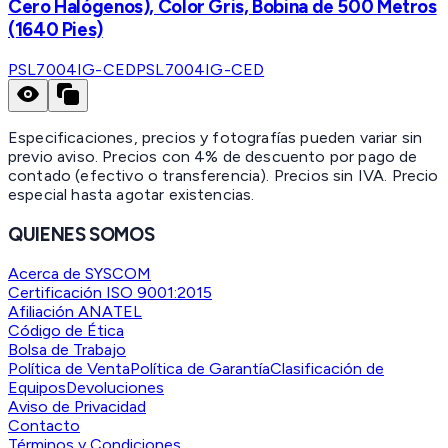
Cero Halógenos), Color Gris, Bobina de 500 Metros
(1640 Pies)
PSL7004IG-CED
PSL7004IG-CED
Especificaciones, precios y fotografías pueden variar sin
previo aviso. Precios con 4% de descuento por pago de
contado (efectivo o transferencia). Precios sin IVA.
Precio
especial hasta agotar existencias.
QUIENES SOMOS
Acerca de SYSCOM
Certificación ISO 9001:2015
Afiliación ANATEL
Código de Ética
Bolsa de Trabajo
Política de Venta
Política de Garantía
Clasificación de
Equipos
Devoluciones
Aviso de Privacidad
Contacto
Términos y Condiciones