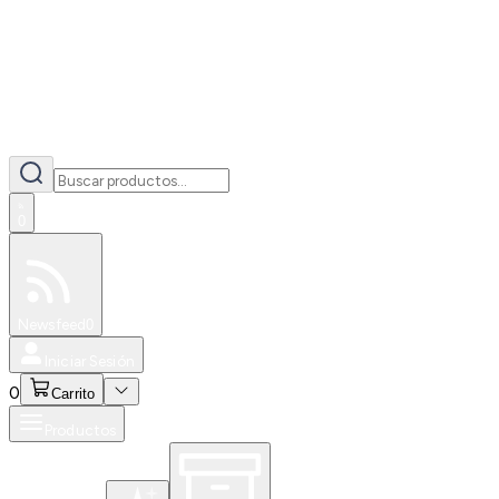
0
Especiales
Newsfeed
0
Iniciar Sesión
0
Carrito
Productos