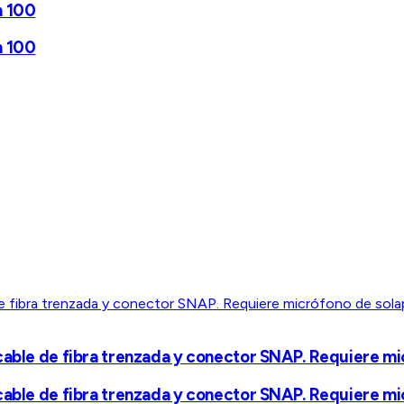
n 100
n 100
able de fibra trenzada y conector SNAP. Requiere micr
able de fibra trenzada y conector SNAP. Requiere micr