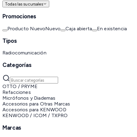
Todas las sucursales
Promociones
Producto Nuevo
Nuevo
Caja abierta
En existencia
Tipos
Radiocomunicación
Categorías
OTTO / PRYME
Refacciones
Micrófonos y Diademas
Accesorios para Otras Marcas
Accesorios para KENWOOD
KENWOOD / ICOM / TXPRO
Marcas