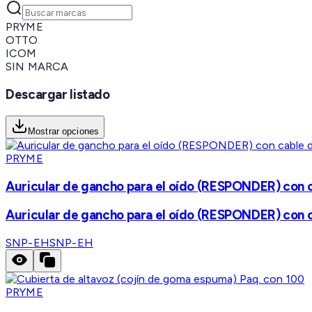
PRYME
OTTO
ICOM
SIN MARCA
Descargar listado
Mostrar opciones
PRYME
Auricular de gancho para el oído (RESPONDER) con ca
Auricular de gancho para el oído (RESPONDER) con ca
SNP-EH
SNP-EH
PRYME