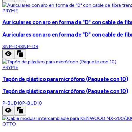
PRYME
Auriculares con aro en forma de "D" con cable de fib
Auriculares con aro en forma de "D" con cable de fib
SNP-DR
SNP-DR
PRYME
Tapón de plástico para micrófono (Paquete con 10)
Tapón de plástico para micrófono (Paquete con 10)
P-BUD10
P-BUD10
OTTO