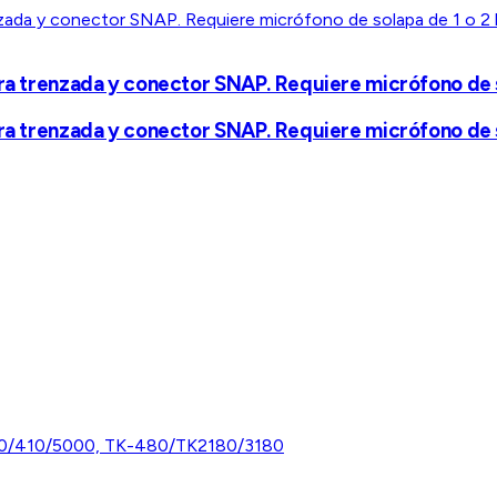
ra trenzada y conector SNAP. Requiere micrófono de so
ra trenzada y conector SNAP. Requiere micrófono de so