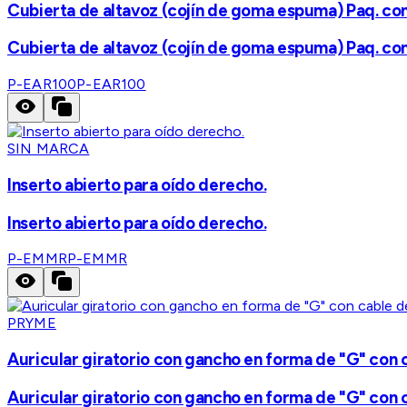
Cubierta de altavoz (cojín de goma espuma) Paq. co
Cubierta de altavoz (cojín de goma espuma) Paq. co
P-EAR100
P-EAR100
SIN MARCA
Inserto abierto para oído derecho.
Inserto abierto para oído derecho.
P-EMMR
P-EMMR
PRYME
Auricular giratorio con gancho en forma de "G" con c
Auricular giratorio con gancho en forma de "G" con c