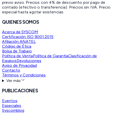
previo aviso. Precios con 4% de descuento por pago de
contado (efectivo o transferencia). Precios sin IVA.
Precio
especial hasta agotar existencias.
QUIENES SOMOS
Acerca de SYSCOM
Certificación ISO 9001:2015
Afiliación ANATEL
Código de Ética
Bolsa de Trabajo
Política de Venta
Política de Garantía
Clasificación de
Equipos
Devoluciones
Aviso de Privacidad
Contacto
Términos y Condiciones
Ver más
PUBLICACIONES
Eventos
Especiales
Syscomblog