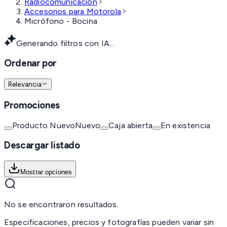
Radiocomunicación
Accesorios para Motorola
Micrófono - Bocina
Generando filtros con IA...
Ordenar por
Relevancia
Promociones
Producto Nuevo
Nuevo
Caja abierta
En existencia
Descargar listado
Mostrar opciones
No se encontraron resultados.
Especificaciones, precios y fotografías pueden variar sin