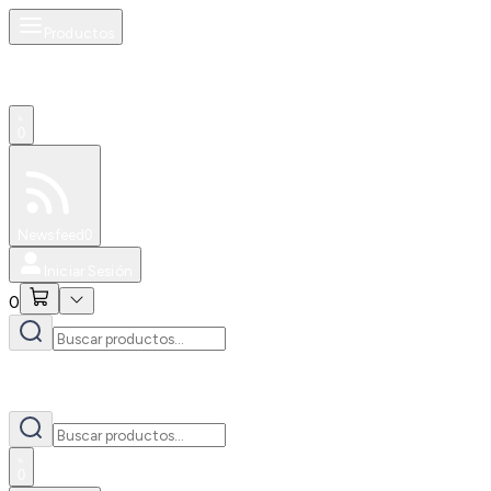
Productos
0
Especiales
Newsfeed
0
Iniciar Sesión
0
0