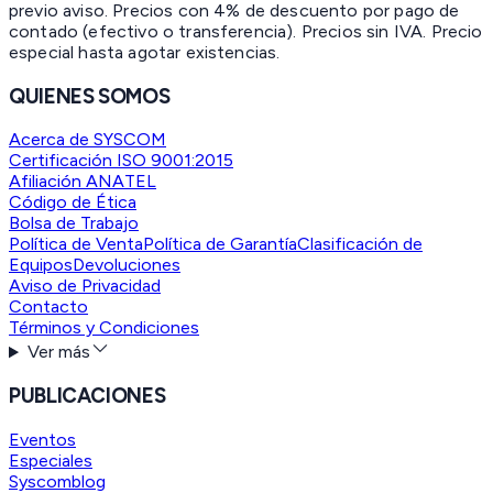
previo aviso. Precios con 4% de descuento por pago de
contado (efectivo o transferencia). Precios sin IVA.
Precio
especial hasta agotar existencias.
QUIENES SOMOS
Acerca de SYSCOM
Certificación ISO 9001:2015
Afiliación ANATEL
Código de Ética
Bolsa de Trabajo
Política de Venta
Política de Garantía
Clasificación de
Equipos
Devoluciones
Aviso de Privacidad
Contacto
Términos y Condiciones
Ver más
PUBLICACIONES
Eventos
Especiales
Syscomblog