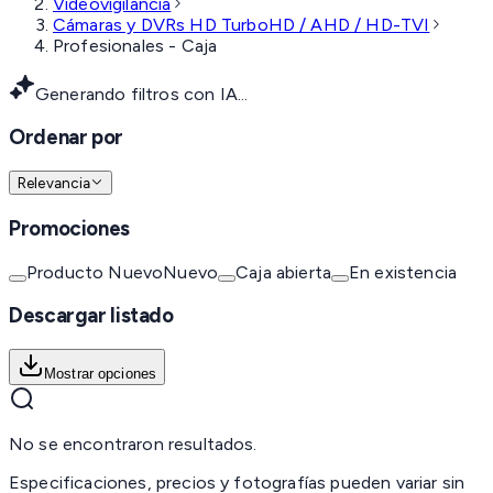
Videovigilancia
Cámaras y DVRs HD TurboHD / AHD / HD-TVI
Profesionales - Caja
Generando filtros con IA...
Ordenar por
Relevancia
Promociones
Producto Nuevo
Nuevo
Caja abierta
En existencia
Descargar listado
Mostrar opciones
No se encontraron resultados.
Especificaciones, precios y fotografías pueden variar sin