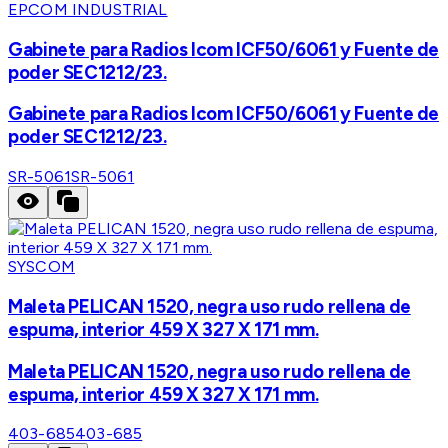
EPCOM INDUSTRIAL
Gabinete para Radios Icom ICF50/6061 y Fuente de
poder SEC1212/23.
Gabinete para Radios Icom ICF50/6061 y Fuente de
poder SEC1212/23.
SR-5061
SR-5061
SYSCOM
Maleta PELICAN 1520, negra uso rudo rellena de
espuma, interior 459 X 327 X 171 mm.
Maleta PELICAN 1520, negra uso rudo rellena de
espuma, interior 459 X 327 X 171 mm.
403-685
403-685