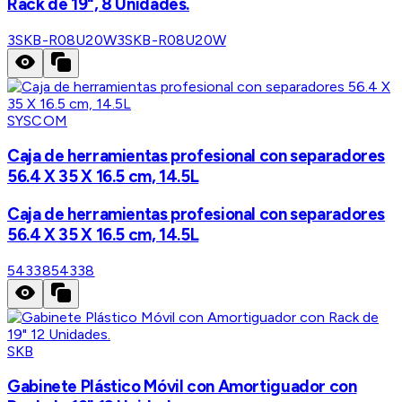
Rack de 19", 8 Unidades.
3SKB-R08U20W
3SKB-R08U20W
SYSCOM
Caja de herramientas profesional con separadores
56.4 X 35 X 16.5 cm, 14.5L
Caja de herramientas profesional con separadores
56.4 X 35 X 16.5 cm, 14.5L
54338
54338
SKB
Gabinete Plástico Móvil con Amortiguador con