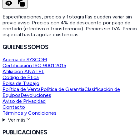
Especificaciones, precios y fotografías pueden variar sin
previo aviso. Precios con 4% de descuento por pago de
contado (efectivo o transferencia). Precios sin IVA.
Precio
especial hasta agotar existencias.
QUIENES SOMOS
Acerca de SYSCOM
Certificación ISO 9001:2015
Afiliación ANATEL
Código de Ética
Bolsa de Trabajo
Política de Venta
Política de Garantía
Clasificación de
Equipos
Devoluciones
Aviso de Privacidad
Contacto
Términos y Condiciones
Ver más
PUBLICACIONES