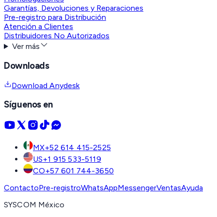
Garantías, Devoluciones y Reparaciones
Pre-registro para Distribución
Atención a Clientes
Distribuidores No Autorizados
Ver más
Downloads
Download Anydesk
Síguenos en
MX
+52 614 415-2525
US
+1 915 533-5119
CO
+57 601 744-3650
Contacto
Pre-registro
WhatsApp
Messenger
Ventas
Ayuda
SYSCOM México