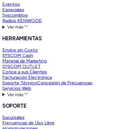
Eventos
Especiales
Syscomblog
Radios KENWOOD
Ver más
HERRAMIENTAS
Envíos sin Costo
SYSCOM Cash
Material de Marketing
SYSCOM OUTLET
Cotice a sus Clientes
Facturación Electrónica
Soporte Técnico
Concesión de Frecuencias
Servicios Web
Ver más
SOPORTE
Sucursales
Frecuencias de Uso Libre
Homologaciones