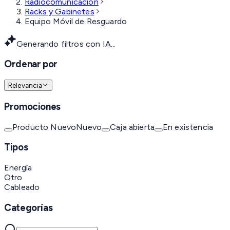
Radiocomunicación
Racks y Gabinetes
Equipo Móvil de Resguardo
Generando filtros con IA...
Ordenar por
Relevancia
Promociones
Producto Nuevo
Nuevo
Caja abierta
En existencia
Tipos
Energía
Otro
Cableado
Categorías