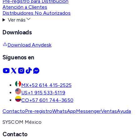
Pre-registro para Distribución
Atención a Clientes
Distribuidores No Autorizados
Ver más
Downloads
Download Anydesk
Síguenos en
MX
+52 614 415-2525
US
+1 915 533-5119
CO
+57 601 744-3650
Contacto
Pre-registro
WhatsApp
Messenger
Ventas
Ayuda
SYSCOM México
Contacto