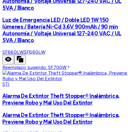
Autonomía / Voltaje Universal 127-240 VAC / UL
5VA / Blanco
Luz de Emergencia LED / Doble LED 1W 150
lúmenes / Batería Ni-Cd 3.6V 900mAh / 90 min
Autonomía / Voltaje Universal 127-240 VAC / UL
5VA / Blanco
SF660LW
SF660LW
Reemplazo sugerido:
SF700W
STI
Alarma De Extintor Theft Stopper® Inalámbrica,
Previene Robo y Mal Uso Del Extintor
Alarma De Extintor Theft Stopper® Inalámbrica,
Previene Robo y Mal Uso Del Extintor