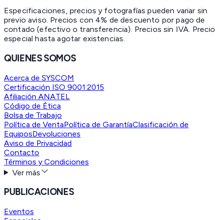
Especificaciones, precios y fotografías pueden variar sin
previo aviso. Precios con 4% de descuento por pago de
contado (efectivo o transferencia). Precios sin IVA.
Precio
especial hasta agotar existencias.
QUIENES SOMOS
Acerca de SYSCOM
Certificación ISO 9001:2015
Afiliación ANATEL
Código de Ética
Bolsa de Trabajo
Política de Venta
Política de Garantía
Clasificación de
Equipos
Devoluciones
Aviso de Privacidad
Contacto
Términos y Condiciones
Ver más
PUBLICACIONES
Eventos