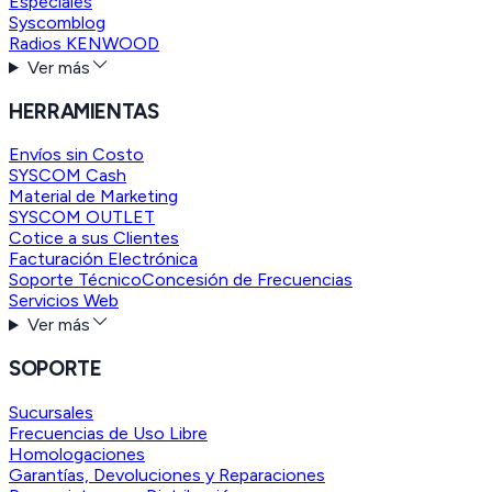
Especiales
Syscomblog
Radios KENWOOD
Ver más
HERRAMIENTAS
Envíos sin Costo
SYSCOM Cash
Material de Marketing
SYSCOM OUTLET
Cotice a sus Clientes
Facturación Electrónica
Soporte Técnico
Concesión de Frecuencias
Servicios Web
Ver más
SOPORTE
Sucursales
Frecuencias de Uso Libre
Homologaciones
Garantías, Devoluciones y Reparaciones