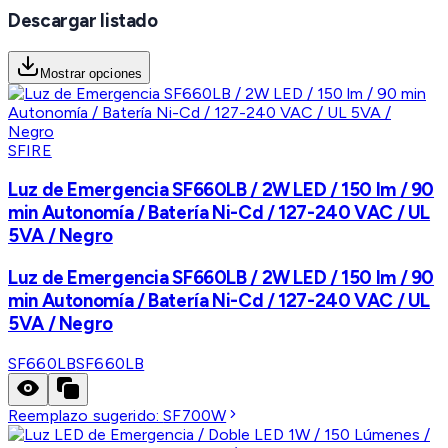
Descargar listado
Mostrar opciones
SFIRE
Luz de Emergencia SF660LB / 2W LED / 150 lm / 90
min Autonomía / Batería Ni-Cd / 127-240 VAC / UL
5VA / Negro
Luz de Emergencia SF660LB / 2W LED / 150 lm / 90
min Autonomía / Batería Ni-Cd / 127-240 VAC / UL
5VA / Negro
SF660LB
SF660LB
Reemplazo sugerido:
SF700W