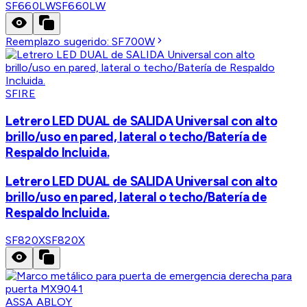
SF660LW
SF660LW
Reemplazo sugerido:
SF700W
SFIRE
Letrero LED DUAL de SALIDA Universal con alto
brillo/uso en pared, lateral o techo/Batería de
Respaldo Incluida.
Letrero LED DUAL de SALIDA Universal con alto
brillo/uso en pared, lateral o techo/Batería de
Respaldo Incluida.
SF820X
SF820X
ASSA ABLOY