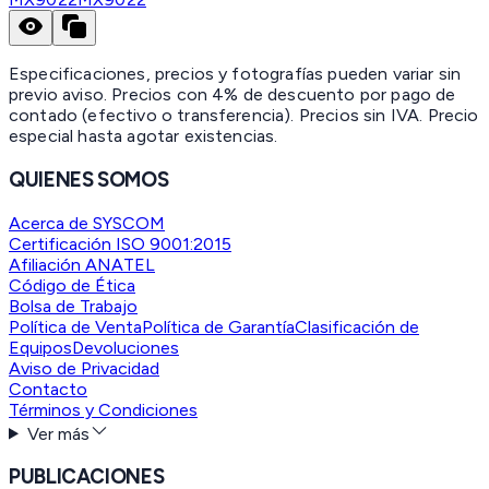
Especificaciones, precios y fotografías pueden variar sin
previo aviso. Precios con 4% de descuento por pago de
contado (efectivo o transferencia). Precios sin IVA.
Precio
especial hasta agotar existencias.
QUIENES SOMOS
Acerca de SYSCOM
Certificación ISO 9001:2015
Afiliación ANATEL
Código de Ética
Bolsa de Trabajo
Política de Venta
Política de Garantía
Clasificación de
Equipos
Devoluciones
Aviso de Privacidad
Contacto
Términos y Condiciones
Ver más
PUBLICACIONES