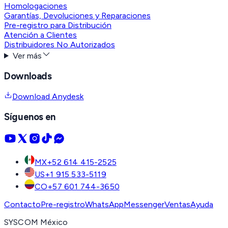
Homologaciones
Garantías, Devoluciones y Reparaciones
Pre-registro para Distribución
Atención a Clientes
Distribuidores No Autorizados
Ver más
Downloads
Download Anydesk
Síguenos en
MX
+52 614 415-2525
US
+1 915 533-5119
CO
+57 601 744-3650
Contacto
Pre-registro
WhatsApp
Messenger
Ventas
Ayuda
SYSCOM México