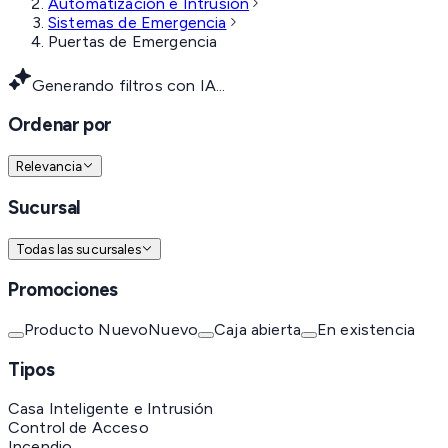
Automatización e Intrusión
Sistemas de Emergencia
Puertas de Emergencia
Generando filtros con IA...
Ordenar por
Relevancia
Sucursal
Todas las sucursales
Promociones
Producto Nuevo
Nuevo
Caja abierta
En existencia
Tipos
Casa Inteligente e Intrusión
Control de Acceso
Incendio