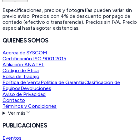
Especificaciones, precios y fotografías pueden variar sin
previo aviso. Precios con 4% de descuento por pago de
contado (efectivo o transferencia). Precios sin IVA.
Precio
especial hasta agotar existencias.
QUIENES SOMOS
Acerca de SYSCOM
Certificación ISO 9001:2015
Afiliación ANATEL
Código de Ética
Bolsa de Trabajo
Política de Venta
Política de Garantía
Clasificación de
Equipos
Devoluciones
Aviso de Privacidad
Contacto
Términos y Condiciones
Ver más
PUBLICACIONES
Eventos