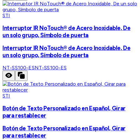
STI
Interruptor IR NoTouch® de Acero Inoxidable, De
un solo grupo, Símbolo de puerta
Interruptor IR NoTouch® de Acero Inoxidable, De
un solo grupo, Símbolo de puerta
NT-SS100-ES
NT-SS100-ES
STI
Botón de Texto Personalizado en Español, Girar
para restablecer
Botón de Texto Personalizado en Español, Girar
para restablecer