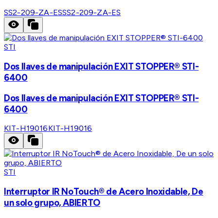
SS2-209-ZA-ES
SS2-209-ZA-ES
STI
Dos llaves de manipulación EXIT STOPPER® STI-
6400
Dos llaves de manipulación EXIT STOPPER® STI-
6400
KIT-H19016
KIT-H19016
STI
Interruptor IR NoTouch® de Acero Inoxidable, De
un solo grupo, ABIERTO