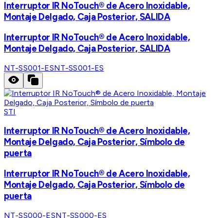
Interruptor IR NoTouch® de Acero Inoxidable,
Montaje Delgado, Caja Posterior, SALIDA
Interruptor IR NoTouch® de Acero Inoxidable,
Montaje Delgado, Caja Posterior, SALIDA
NT-SS001-ES
NT-SS001-ES
STI
Interruptor IR NoTouch® de Acero Inoxidable,
Montaje Delgado, Caja Posterior, Símbolo de
puerta
Interruptor IR NoTouch® de Acero Inoxidable,
Montaje Delgado, Caja Posterior, Símbolo de
puerta
NT-SS000-ES
NT-SS000-ES