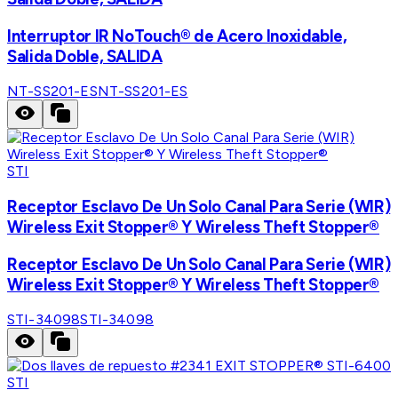
Interruptor IR NoTouch® de Acero Inoxidable,
Salida Doble, SALIDA
NT-SS201-ES
NT-SS201-ES
STI
Receptor Esclavo De Un Solo Canal Para Serie (WIR)
Wireless Exit Stopper® Y Wireless Theft Stopper®
Receptor Esclavo De Un Solo Canal Para Serie (WIR)
Wireless Exit Stopper® Y Wireless Theft Stopper®
STI-34098
STI-34098
STI