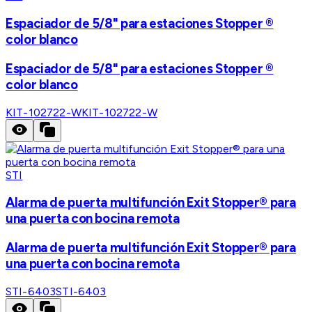
Espaciador de 5/8" para estaciones Stopper ®
color blanco
Espaciador de 5/8" para estaciones Stopper ®
color blanco
KIT-102722-W
KIT-102722-W
STI
Alarma de puerta multifunción Exit Stopper® para
una puerta con bocina remota
Alarma de puerta multifunción Exit Stopper® para
una puerta con bocina remota
STI-6403
STI-6403