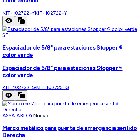
color amarillo
KIT-102722-Y
KIT-102722-Y
STI
Espaciador de 5/8" para estaciones Stopper ®
color verde
Espaciador de 5/8" para estaciones Stopper ®
color verde
KIT-102722-G
KIT-102722-G
ASSA ABLOY
Nuevo
Marco metálico para puerta de emergencia sentido
Derecha