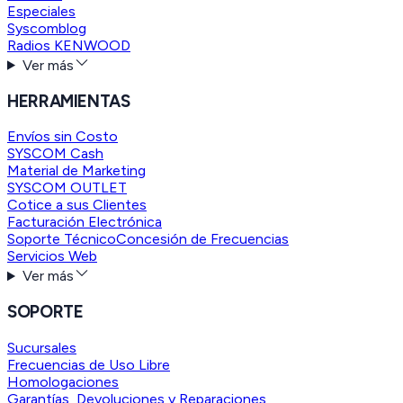
Especiales
Syscomblog
Radios KENWOOD
Ver más
HERRAMIENTAS
Envíos sin Costo
SYSCOM Cash
Material de Marketing
SYSCOM OUTLET
Cotice a sus Clientes
Facturación Electrónica
Soporte Técnico
Concesión de Frecuencias
Servicios Web
Ver más
SOPORTE
Sucursales
Frecuencias de Uso Libre
Homologaciones
Garantías, Devoluciones y Reparaciones