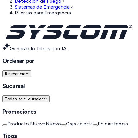
Detección de Fuego
Sistemas de Emergencia
Puertas para Emergencia
Generando filtros con IA...
Ordenar por
Relevancia
Sucursal
Todas las sucursales
Promociones
Producto Nuevo
Nuevo
Caja abierta
En existencia
Tipos