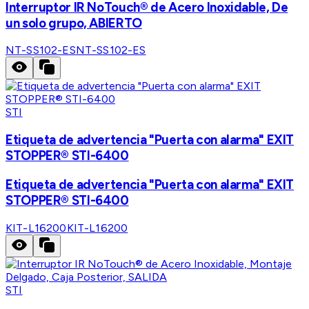
Interruptor IR NoTouch® de Acero Inoxidable, De
un solo grupo, ABIERTO
NT-SS102-ES
NT-SS102-ES
STI
Etiqueta de advertencia "Puerta con alarma" EXIT
STOPPER® STI-6400
Etiqueta de advertencia "Puerta con alarma" EXIT
STOPPER® STI-6400
KIT-L16200
KIT-L16200
STI