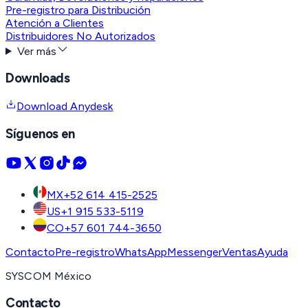
Pre-registro para Distribución
Atención a Clientes
Distribuidores No Autorizados
Ver más
Downloads
Download Anydesk
Síguenos en
MX
+52 614 415-2525
US
+1 915 533-5119
CO
+57 601 744-3650
Contacto
Pre-registro
WhatsApp
Messenger
Ventas
Ayuda
SYSCOM México
Contacto