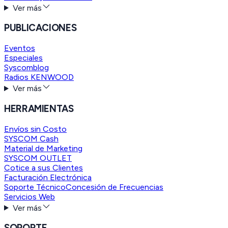
Ver más
PUBLICACIONES
Eventos
Especiales
Syscomblog
Radios KENWOOD
Ver más
HERRAMIENTAS
Envíos sin Costo
SYSCOM Cash
Material de Marketing
SYSCOM OUTLET
Cotice a sus Clientes
Facturación Electrónica
Soporte Técnico
Concesión de Frecuencias
Servicios Web
Ver más
SOPORTE