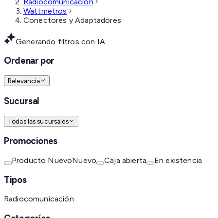
Radiocomunicación
Wattmetros
Conectores y Adaptadores
Generando filtros con IA...
Ordenar por
Relevancia
Sucursal
Todas las sucursales
Promociones
Producto Nuevo
Nuevo
Caja abierta
En existencia
Tipos
Radiocomunicación