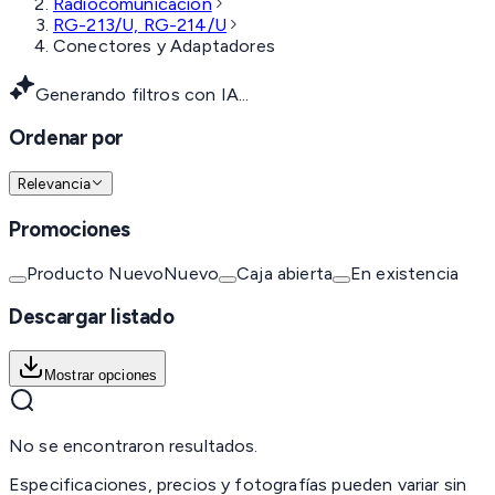
Radiocomunicación
RG-213/U, RG-214/U
Conectores y Adaptadores
Generando filtros con IA...
Ordenar por
Relevancia
Promociones
Producto Nuevo
Nuevo
Caja abierta
En existencia
Descargar listado
Mostrar opciones
No se encontraron resultados.
Especificaciones, precios y fotografías pueden variar sin