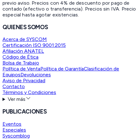
previo aviso. Precios con 4% de descuento por pago de
contado (efectivo o transferencia). Precios sin IVA.
Precio
especial hasta agotar existencias.
QUIENES SOMOS
Acerca de SYSCOM
Certificación ISO 9001:2015
Afiliación ANATEL
Código de Ética
Bolsa de Trabajo
Política de Venta
Política de Garantía
Clasificación de
Equipos
Devoluciones
Aviso de Privacidad
Contacto
Términos y Condiciones
Ver más
PUBLICACIONES
Eventos
Especiales
Syscomblog