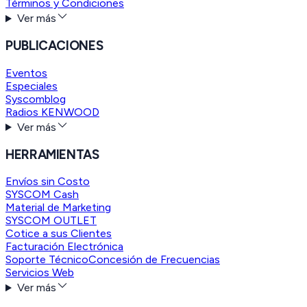
Términos y Condiciones
Ver más
PUBLICACIONES
Eventos
Especiales
Syscomblog
Radios KENWOOD
Ver más
HERRAMIENTAS
Envíos sin Costo
SYSCOM Cash
Material de Marketing
SYSCOM OUTLET
Cotice a sus Clientes
Facturación Electrónica
Soporte Técnico
Concesión de Frecuencias
Servicios Web
Ver más