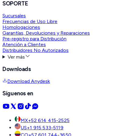
SOPORTE
Sucursales
Frecuencias de Uso Libre
Homologaciones
Garantías, Devoluciones y Reparaciones
Pre-registro para Distribución
Atención a Clientes
Distribuidores No Autorizados
Ver más
Downloads
Download Anydesk
Síguenos en
MX
+52 614 415-2525
US
+1 915 533-5119
CO
+57 601 744-3650