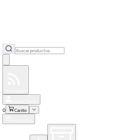
0
Especiales
Newsfeed
0
Iniciar Sesión
0
Carrito
Productos