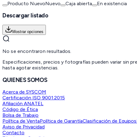
Producto Nuevo
Nuevo
Caja abierta
En existencia
Descargar listado
Mostrar opciones
No se encontraron resultados.
Especificaciones, precios y fotografías pueden variar sin p
hasta agotar existencias.
QUIENES SOMOS
Acerca de SYSCOM
Certificación ISO 9001:2015
Afiliación ANATEL
Código de Ética
Bolsa de Trabajo
Política de Venta
Política de Garantía
Clasificación de Equipos
Aviso de Privacidad
Contacto