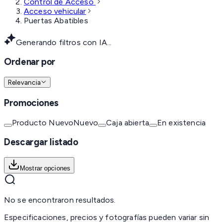
Control de Acceso
Acceso vehicular
Puertas Abatibles
Generando filtros con IA...
Ordenar por
Relevancia
Promociones
Producto Nuevo
Nuevo
Caja abierta
En existencia
Descargar listado
Mostrar opciones
No se encontraron resultados.
Especificaciones, precios y fotografías pueden variar sin