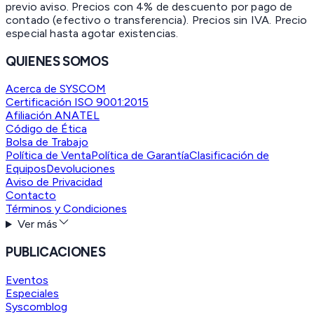
previo aviso. Precios con 4% de descuento por pago de
contado (efectivo o transferencia). Precios sin IVA.
Precio
especial hasta agotar existencias.
QUIENES SOMOS
Acerca de SYSCOM
Certificación ISO 9001:2015
Afiliación ANATEL
Código de Ética
Bolsa de Trabajo
Política de Venta
Política de Garantía
Clasificación de
Equipos
Devoluciones
Aviso de Privacidad
Contacto
Términos y Condiciones
Ver más
PUBLICACIONES
Eventos
Especiales
Syscomblog