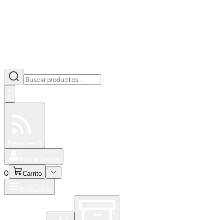
0
Especiales
Newsfeed
0
Iniciar Sesión
0
Carrito
Productos