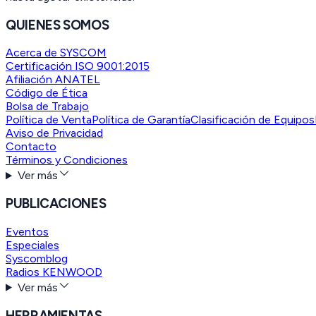
QUIENES SOMOS
Acerca de SYSCOM
Certificación ISO 9001:2015
Afiliación ANATEL
Código de Ética
Bolsa de Trabajo
Política de Venta
Política de Garantía
Clasificación de Equipos
Aviso de Privacidad
Contacto
Términos y Condiciones
Ver más
PUBLICACIONES
Eventos
Especiales
Syscomblog
Radios KENWOOD
Ver más
HERRAMIENTAS