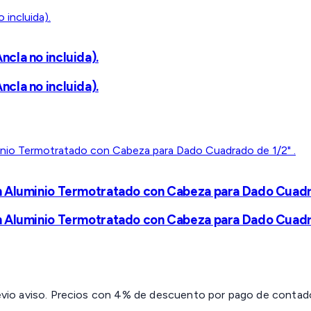
cla no incluida).
cla no incluida).
n Aluminio Termotratado con Cabeza para Dado Cuadra
n Aluminio Termotratado con Cabeza para Dado Cuadra
revio aviso. Precios con 4% de descuento por pago de contado 