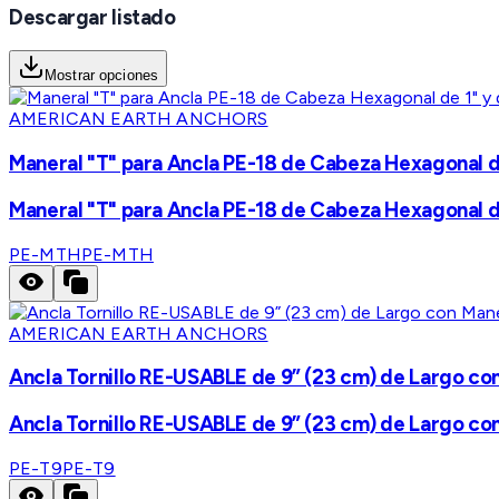
Descargar listado
Mostrar opciones
AMERICAN EARTH ANCHORS
Maneral "T" para Ancla PE-18 de Cabeza Hexagonal d
Maneral "T" para Ancla PE-18 de Cabeza Hexagonal d
PE-MTH
PE-MTH
AMERICAN EARTH ANCHORS
Ancla Tornillo RE-USABLE de 9” (23 cm) de Largo con
Ancla Tornillo RE-USABLE de 9” (23 cm) de Largo con
PE-T9
PE-T9