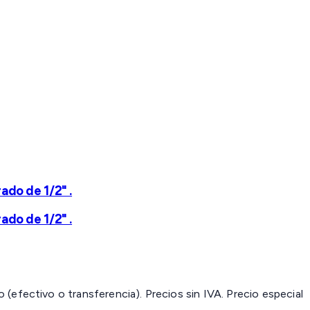
do de 1/2" .
do de 1/2" .
(efectivo o transferencia). Precios sin IVA.
Precio especial