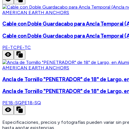
AMERICAN EARTH ANCHORS
Cable con Doble Guardacabo para Ancla Temporal (An
Cable con Doble Guardacabo para Ancla Temporal (An
PE-TC
PE-TC
AMERICAN EARTH ANCHORS
Ancla de Tornillo "PENETRADOR" de 18" de Largo, e
Ancla de Tornillo "PENETRADOR" de 18" de Largo, e
PE18-SQ
PE18-SQ
Especificaciones, precios y fotografías pueden variar sin p
hasta agotar existencias.