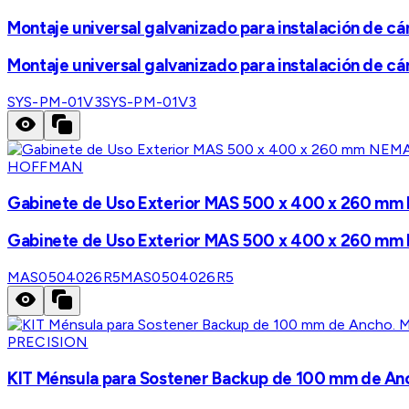
Montaje universal galvanizado para instalación de cá
Montaje universal galvanizado para instalación de cá
SYS-PM-01V3
SYS-PM-01V3
HOFFMAN
Gabinete de Uso Exterior MAS 500 x 400 x 260 mm NE
Gabinete de Uso Exterior MAS 500 x 400 x 260 mm NE
MAS0504026R5
MAS0504026R5
PRECISION
KIT Ménsula para Sostener Backup de 100 mm de Anc