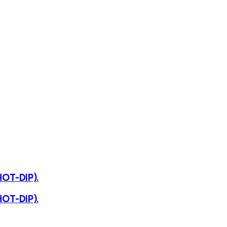
(HOT-DIP).
(HOT-DIP).