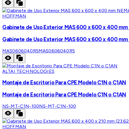
HOFFMAN
Gabinete de Uso Exterior MAS 600 x 600 x 400 mm NE
Gabinete de Uso Exterior MAS 600 x 600 x 400 mm NE
MAS0606040R5
MAS0606040R5
ALTAI TECHNOLOGIES
Montaje de Escritorio Para CPE Modelo C1N o C1AN
Montaje de Escritorio Para CPE Modelo C1N o C1AN
NS-MT-C1N-100
NS-MT-C1N-100
HOFFMAN