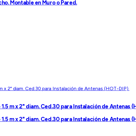
ho. Montable en Muro o Pared.
 1.5 m x 2" diam. Ced.30 para Instalación de Antenas 
 1.5 m x 2" diam. Ced.30 para Instalación de Antenas 