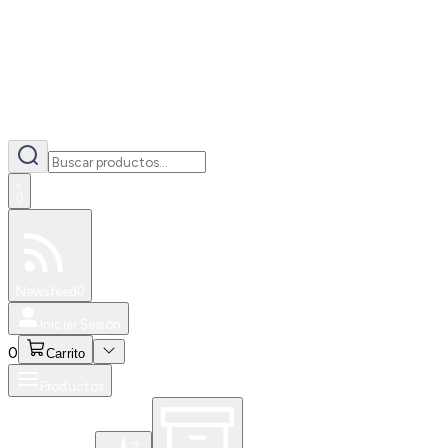
0
Especiales
Newsfeed
0
Iniciar Sesión
0
Carrito
Productos