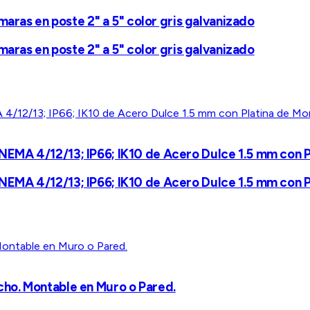
maras en poste 2" a 5" color gris galvanizado
maras en poste 2" a 5" color gris galvanizado
MA 4/12/13; IP66; IK10 de Acero Dulce 1.5 mm con Pla
MA 4/12/13; IP66; IK10 de Acero Dulce 1.5 mm con Pla
ho. Montable en Muro o Pared.