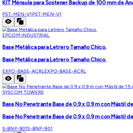
KIT Ménsula para Sostener Backup de 100 mm de Anc
PST-MEN-V1
PST-MEN-V1
EPCOM INDUSTRIAL
Base Metálica para Letrero Tamaño Chico.
Base Metálica para Letrero Tamaño Chico.
EXPO-BASE-ACRL
EXPO-BASE-ACRL
SYSCOM TOWERS
Base No Penetrante Base de 0.9 x 0.9 m con Mástil de
Base No Penetrante Base de 0.9 x 0.9 m con Mástil de
S-BNP-901
S-BNP-901