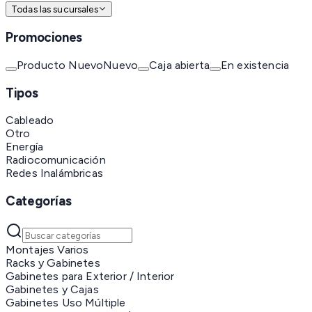
Todas las sucursales
Promociones
Producto Nuevo
Nuevo
Caja abierta
En existencia
Tipos
Cableado
Otro
Energía
Radiocomunicación
Redes Inalámbricas
Categorías
Montajes Varios
Racks y Gabinetes
Gabinetes para Exterior / Interior
Gabinetes y Cajas
Gabinetes Uso Múltiple