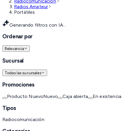
Radiocomunicación
Radios Amateur
Portátiles
Generando filtros con IA...
Ordenar por
Relevancia
Sucursal
Todas las sucursales
Promociones
Producto Nuevo
Nuevo
Caja abierta
En existencia
Tipos
Radiocomunicación