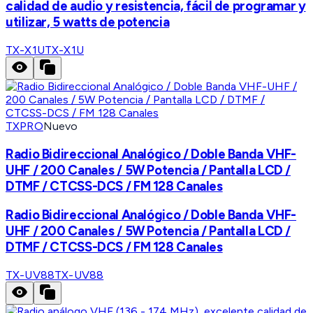
calidad de audio y resistencia, fácil de programar y
utilizar, 5 watts de potencia
TX-X1U
TX-X1U
TXPRO
Nuevo
Radio Bidireccional Analógico / Doble Banda VHF-
UHF / 200 Canales / 5W Potencia / Pantalla LCD /
DTMF / CTCSS-DCS / FM 128 Canales
Radio Bidireccional Analógico / Doble Banda VHF-
UHF / 200 Canales / 5W Potencia / Pantalla LCD /
DTMF / CTCSS-DCS / FM 128 Canales
TX-UV88
TX-UV88