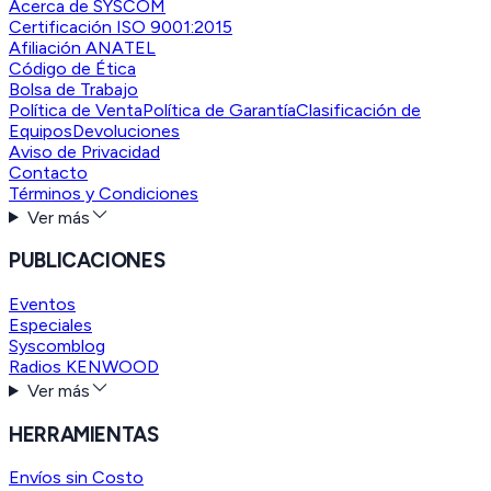
Acerca de SYSCOM
Certificación ISO 9001:2015
Afiliación ANATEL
Código de Ética
Bolsa de Trabajo
Política de Venta
Política de Garantía
Clasificación de
Equipos
Devoluciones
Aviso de Privacidad
Contacto
Términos y Condiciones
Ver más
PUBLICACIONES
Eventos
Especiales
Syscomblog
Radios KENWOOD
Ver más
HERRAMIENTAS
Envíos sin Costo