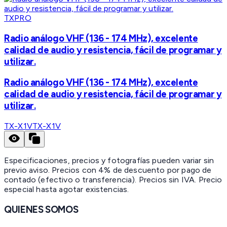
TXPRO
Radio análogo VHF (136 - 174 MHz), excelente
calidad de audio y resistencia, fácil de programar y
utilizar.
Radio análogo VHF (136 - 174 MHz), excelente
calidad de audio y resistencia, fácil de programar y
utilizar.
TX-X1V
TX-X1V
Especificaciones, precios y fotografías pueden variar sin
previo aviso. Precios con 4% de descuento por pago de
contado (efectivo o transferencia). Precios sin IVA.
Precio
especial hasta agotar existencias.
QUIENES SOMOS