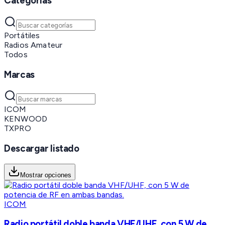
Categorías
Portátiles
Radios Amateur
Todos
Marcas
ICOM
KENWOOD
TXPRO
Descargar listado
Mostrar opciones
ICOM
Radio portátil doble banda VHF/UHF, con 5 W de