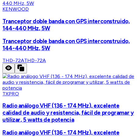
KENWOOD
Tranceptor doble banda con GPS interconstruido,
144-440 MHz, 5W
Tranceptor doble banda con GPS interconstruido,
144-440 MHz, 5W
THD-72A
THD-72A
TXPRO
Radio análogo VHF (136 - 174 MHz), excelente
calidad de audio y resistencia, fácil de programar y
utilizar, 5 watts de potencia
Radio análogo VHF (136 - 174 MHz), excelente