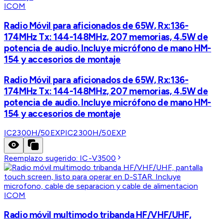
ICOM
Radio Móvil para aficionados de 65W, Rx:136-
174MHz Tx: 144-148MHz, 207 memorias, 4.5W de
potencia de audio. Incluye micrófono de mano HM-
154 y accesorios de montaje
Radio Móvil para aficionados de 65W, Rx:136-
174MHz Tx: 144-148MHz, 207 memorias, 4.5W de
potencia de audio. Incluye micrófono de mano HM-
154 y accesorios de montaje
IC2300H/50EXP
IC2300H/50EXP
Reemplazo sugerido:
IC-V3500
ICOM
Radio móvil multimodo tribanda HF/VHF/UHF,