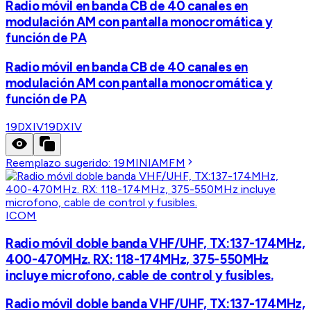
Radio móvil en banda CB de 40 canales en
modulación AM con pantalla monocromática y
función de PA
Radio móvil en banda CB de 40 canales en
modulación AM con pantalla monocromática y
función de PA
19DXIV
19DXIV
Reemplazo sugerido:
19MINIAMFM
ICOM
Radio móvil doble banda VHF/UHF, TX:137-174MHz,
400-470MHz. RX: 118-174MHz, 375-550MHz
incluye microfono, cable de control y fusibles.
Radio móvil doble banda VHF/UHF, TX:137-174MHz,