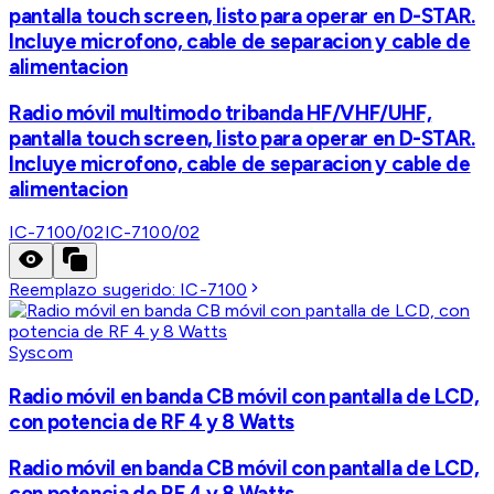
pantalla touch screen, listo para operar en D-STAR.
Incluye microfono, cable de separacion y cable de
alimentacion
Radio móvil multimodo tribanda HF/VHF/UHF,
pantalla touch screen, listo para operar en D-STAR.
Incluye microfono, cable de separacion y cable de
alimentacion
IC-7100/02
IC-7100/02
Reemplazo sugerido:
IC-7100
Syscom
Radio móvil en banda CB móvil con pantalla de LCD,
con potencia de RF 4 y 8 Watts
Radio móvil en banda CB móvil con pantalla de LCD,
con potencia de RF 4 y 8 Watts