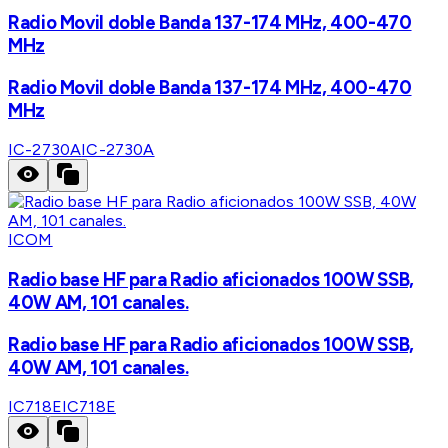
Radio Movil doble Banda 137-174 MHz, 400-470
MHz
Radio Movil doble Banda 137-174 MHz, 400-470
MHz
IC-2730A
IC-2730A
ICOM
Radio base HF para Radio aficionados 100W SSB,
40W AM, 101 canales.
Radio base HF para Radio aficionados 100W SSB,
40W AM, 101 canales.
IC718E
IC718E