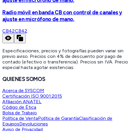
ajuste en micrófono de mano.
Radio móvil en banda CB con control de canales y
ajuste en micrófono de mano.
CB42
CB42
Especificaciones, precios y fotografías pueden variar sin
previo aviso. Precios con 4% de descuento por pago de
contado (efectivo o transferencia). Precios sin IVA.
Precio
especial hasta agotar existencias.
QUIENES SOMOS
Acerca de SYSCOM
Certificación ISO 9001:2015
Afiliación ANATEL
Código de Ética
Bolsa de Trabajo
Política de Venta
Política de Garantía
Clasificación de
Equipos
Devoluciones
Aviso de Privacidad