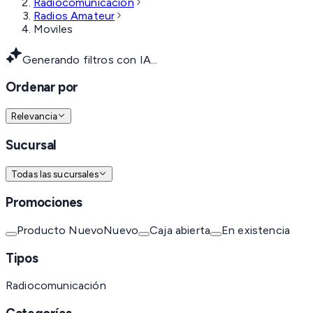
Radiocomunicación
Radios Amateur
Moviles
Generando filtros con IA...
Ordenar por
Relevancia
Sucursal
Todas las sucursales
Promociones
Producto Nuevo
Nuevo
Caja abierta
En existencia
Tipos
Radiocomunicación