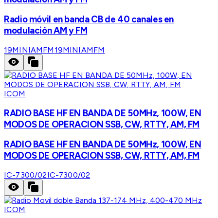
Radio móvil en banda CB de 40 canales en
modulación AM y FM
19MINIAMFM
19MINIAMFM
ICOM
RADIO BASE HF EN BANDA DE 50MHz, 100W, EN
MODOS DE OPERACION SSB, CW, RTTY, AM, FM
RADIO BASE HF EN BANDA DE 50MHz, 100W, EN
MODOS DE OPERACION SSB, CW, RTTY, AM, FM
IC-7300/02
IC-7300/02
ICOM