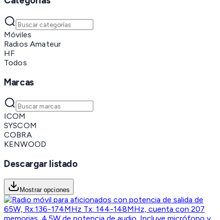
Categorías
Móviles
Radios Amateur
HF
Todos
Marcas
ICOM
SYSCOM
COBRA
KENWOOD
Descargar listado
Mostrar opciones