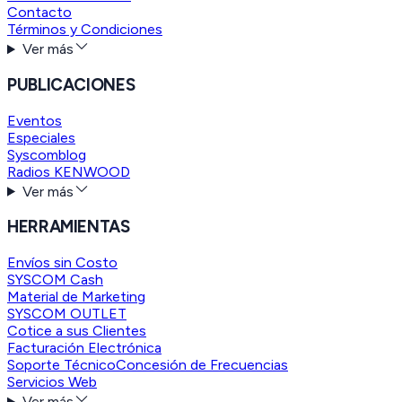
Contacto
Términos y Condiciones
Ver más
PUBLICACIONES
Eventos
Especiales
Syscomblog
Radios KENWOOD
Ver más
HERRAMIENTAS
Envíos sin Costo
SYSCOM Cash
Material de Marketing
SYSCOM OUTLET
Cotice a sus Clientes
Facturación Electrónica
Soporte Técnico
Concesión de Frecuencias
Servicios Web
Ver más