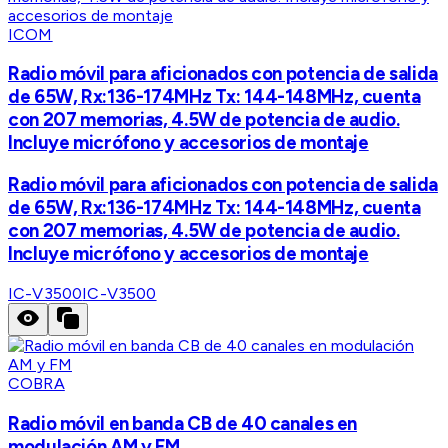
ICOM
Radio móvil para aficionados con potencia de salida
de 65W, Rx:136-174MHz Tx: 144-148MHz, cuenta
con 207 memorias, 4.5W de potencia de audio.
Incluye micrófono y accesorios de montaje
Radio móvil para aficionados con potencia de salida
de 65W, Rx:136-174MHz Tx: 144-148MHz, cuenta
con 207 memorias, 4.5W de potencia de audio.
Incluye micrófono y accesorios de montaje
IC-V3500
IC-V3500
COBRA
Radio móvil en banda CB de 40 canales en
modulación AM y FM