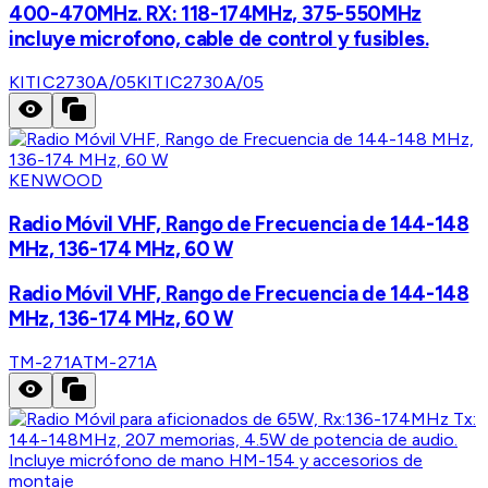
400-470MHz. RX: 118-174MHz, 375-550MHz
incluye microfono, cable de control y fusibles.
KITIC2730A/05
KITIC2730A/05
KENWOOD
Radio Móvil VHF, Rango de Frecuencia de 144-148
MHz, 136-174 MHz, 60 W
Radio Móvil VHF, Rango de Frecuencia de 144-148
MHz, 136-174 MHz, 60 W
TM-271A
TM-271A