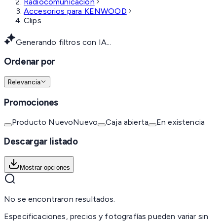
Radiocomunicación
Accesorios para KENWOOD
Clips
Generando filtros con IA...
Ordenar por
Relevancia
Promociones
Producto Nuevo
Nuevo
Caja abierta
En existencia
Descargar listado
Mostrar opciones
No se encontraron resultados.
Especificaciones, precios y fotografías pueden variar sin