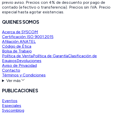
previo aviso. Precios con 4% de descuento por pago de
contado (efectivo o transferencia). Precios sin IVA.
Precio
especial hasta agotar existencias.
QUIENES SOMOS
Acerca de SYSCOM
Certificación ISO 9001:2015
Afiliación ANATEL
Código de Ética
Bolsa de Trabajo
Política de Venta
Política de Garantía
Clasificación de
Equipos
Devoluciones
Aviso de Privacidad
Contacto
Términos y Condiciones
Ver más
PUBLICACIONES
Eventos
Especiales
Syscomblog