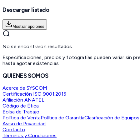
Descargar listado
Mostrar opciones
No se encontraron resultados.
Especificaciones, precios y fotografías pueden variar sin p
hasta agotar existencias.
QUIENES SOMOS
Acerca de SYSCOM
Certificación ISO 9001:2015
Afiliación ANATEL
Código de Ética
Bolsa de Trabajo
Política de Venta
Política de Garantía
Clasificación de Equipos
Aviso de Privacidad
Contacto
Términos y Condiciones