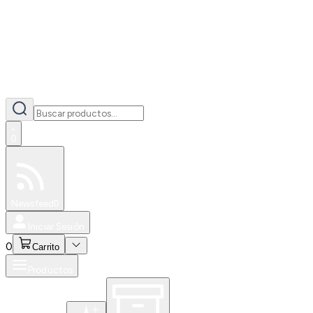
0
Especiales
Newsfeed
0
Iniciar Sesión
0
Carrito
Productos