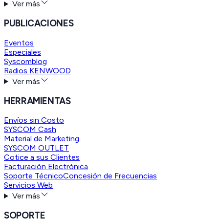
Ver más
PUBLICACIONES
Eventos
Especiales
Syscomblog
Radios KENWOOD
Ver más
HERRAMIENTAS
Envíos sin Costo
SYSCOM Cash
Material de Marketing
SYSCOM OUTLET
Cotice a sus Clientes
Facturación Electrónica
Soporte Técnico
Concesión de Frecuencias
Servicios Web
Ver más
SOPORTE