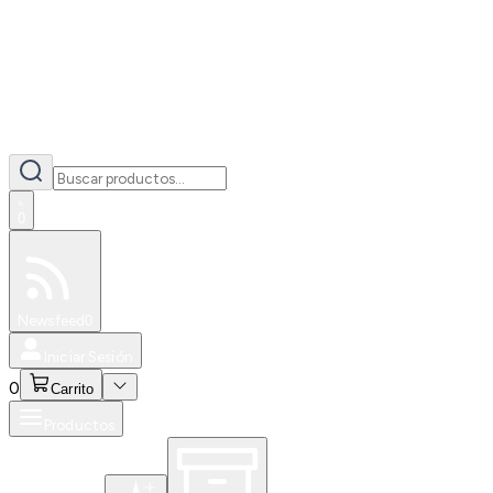
0
Especiales
Newsfeed
0
Iniciar Sesión
0
Carrito
Productos