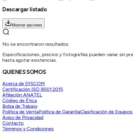
Descargar listado
Mostrar opciones
No se encontraron resultados.
Especificaciones, precios y fotografías pueden variar sin p
hasta agotar existencias.
QUIENES SOMOS
Acerca de SYSCOM
Certificación ISO 9001:2015
Afiliación ANATEL
Código de Ética
Bolsa de Trabajo
Política de Venta
Política de Garantía
Clasificación de Equipos
Aviso de Privacidad
Contacto
Términos y Condiciones