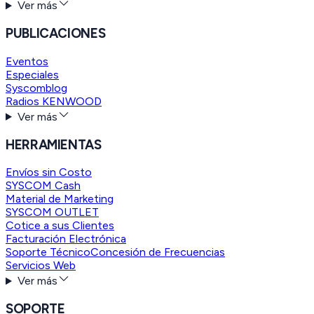
Ver más
PUBLICACIONES
Eventos
Especiales
Syscomblog
Radios KENWOOD
Ver más
HERRAMIENTAS
Envíos sin Costo
SYSCOM Cash
Material de Marketing
SYSCOM OUTLET
Cotice a sus Clientes
Facturación Electrónica
Soporte Técnico
Concesión de Frecuencias
Servicios Web
Ver más
SOPORTE