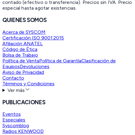
contado (efectivo o transferencia). Precios sin IVA.
Precio
especial hasta agotar existencias.
QUIENES SOMOS
Acerca de SYSCOM
Certificación ISO 9001:2015
Afiliación ANATEL
Código de Ética
Bolsa de Trabajo
Política de Venta
Política de Garantía
Clasificación de
Equipos
Devoluciones
Aviso de Privacidad
Contacto
Términos y Condiciones
Ver más
PUBLICACIONES
Eventos
Especiales
Syscomblog
Radios KENWOOD