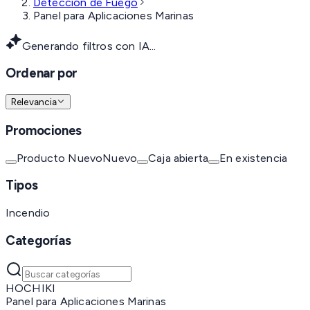
Detección de Fuego
Panel para Aplicaciones Marinas
Generando filtros con IA...
Ordenar por
Relevancia
Promociones
Producto Nuevo
Nuevo
Caja abierta
En existencia
Tipos
Incendio
Categorías
HOCHIKI
Panel para Aplicaciones Marinas