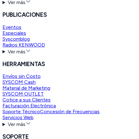
Ver más
PUBLICACIONES
Eventos
Especiales
Syscomblog
Radios KENWOOD
Ver más
HERRAMIENTAS
Envíos sin Costo
SYSCOM Cash
Material de Marketing
SYSCOM OUTLET
Cotice a sus Clientes
Facturación Electrónica
Soporte Técnico
Concesión de Frecuencias
Servicios Web
Ver más
SOPORTE