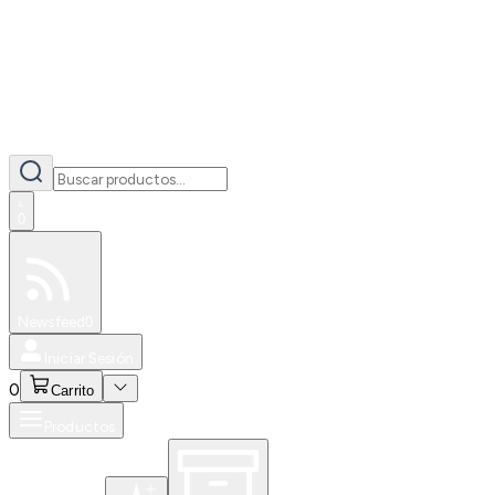
0
Especiales
Newsfeed
0
Iniciar Sesión
0
Carrito
Productos