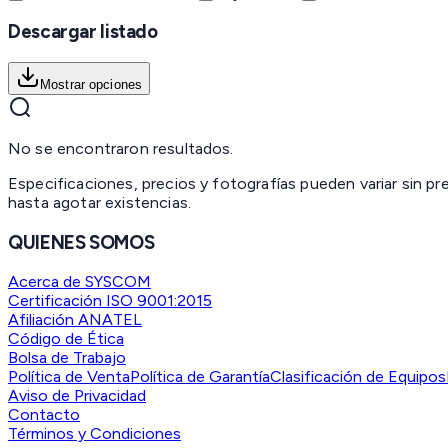
Descargar listado
Mostrar opciones
No se encontraron resultados.
Especificaciones, precios y fotografías pueden variar sin p
hasta agotar existencias.
QUIENES SOMOS
Acerca de SYSCOM
Certificación ISO 9001:2015
Afiliación ANATEL
Código de Ética
Bolsa de Trabajo
Política de Venta
Política de Garantía
Clasificación de Equipos
Aviso de Privacidad
Contacto
Términos y Condiciones