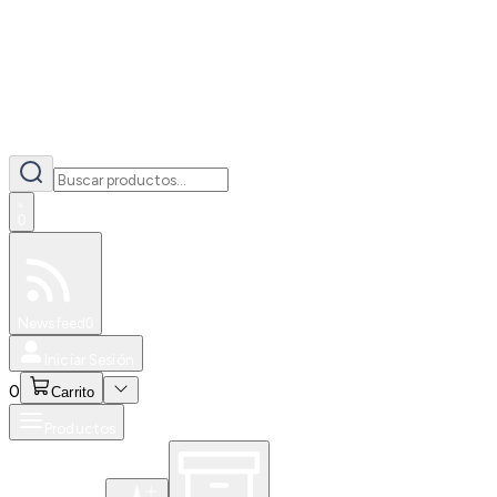
0
Especiales
Newsfeed
0
Iniciar Sesión
0
Carrito
Productos