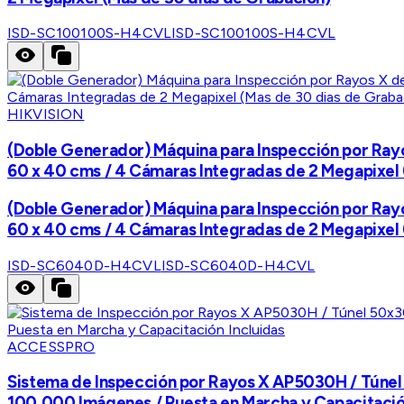
ISD-SC100100S-H4CVL
ISD-SC100100S-H4CVL
HIKVISION
(Doble Generador) Máquina para Inspección por Rayo
60 x 40 cms / 4 Cámaras Integradas de 2 Megapixel
(Doble Generador) Máquina para Inspección por Rayo
60 x 40 cms / 4 Cámaras Integradas de 2 Megapixel
ISD-SC6040D-H4CVL
ISD-SC6040D-H4CVL
ACCESSPRO
Sistema de Inspección por Rayos X AP5030H / Túnel 
100,000 Imágenes / Puesta en Marcha y Capacitació