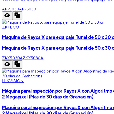
AP-5030
AP-5030
ZKTECO
Maquina de Rayos X para equipaje Tunel de 50 x 30 
Maquina de Rayos X para equipaje Tunel de 50 x 30 
ZKX5030A
ZKX5030A
HIKVISION
Máquina para Inspección por Rayos X con Algoritmo 
2 Megapixel (Mas de 30 dias de Grabación)
Máquina para Inspección por Rayos X con Algoritmo 
2 Megapixel (Mas de 30 dias de Grabación)