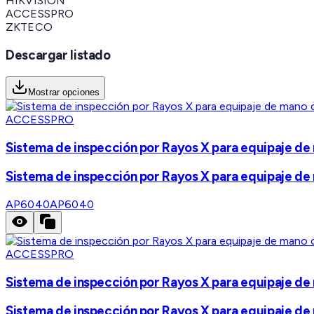
HIKVISION
ACCESSPRO
ZKTECO
Descargar listado
Mostrar opciones
ACCESSPRO
Sistema de inspección por Rayos X para equipaje de 
Sistema de inspección por Rayos X para equipaje de 
AP6040
AP6040
ACCESSPRO
Sistema de inspección por Rayos X para equipaje de 
Sistema de inspección por Rayos X para equipaje de 