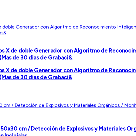
s X de doble Generador con Algoritmo de Reconocimi
 (Mas de 30 dias de Grabaci&
s X de doble Generador con Algoritmo de Reconocimi
 (Mas de 30 dias de Grabaci&
50x30 cm / Detección de Explosivos y Materiales Org
n Incluidas