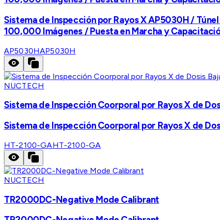
Sistema de Inspección por Rayos X AP5030H / Túnel 
100,000 Imágenes / Puesta en Marcha y Capacitació
AP5030H
AP5030H
NUCTECH
Sistema de Inspección Coorporal por Rayos X de Dos
Sistema de Inspección Coorporal por Rayos X de Dos
HT-2100-GA
HT-2100-GA
NUCTECH
TR2000DC-Negative Mode Calibrant
TR2000DC-Negative Mode Calibrant