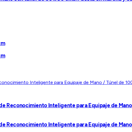
cm
cm
de Reconocimiento Inteligente para Equipaje de Mano
de Reconocimiento Inteligente para Equipaje de Mano