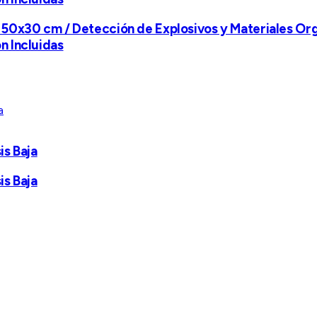
50x30 cm / Detección de Explosivos y Materiales Org
n Incluidas
is Baja
is Baja