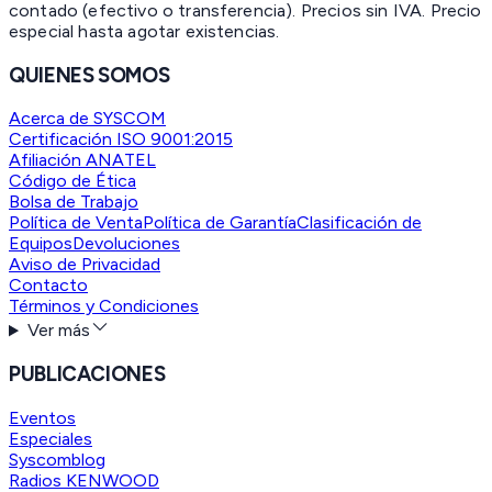
contado (efectivo o transferencia). Precios sin IVA.
Precio
especial hasta agotar existencias.
QUIENES SOMOS
Acerca de SYSCOM
Certificación ISO 9001:2015
Afiliación ANATEL
Código de Ética
Bolsa de Trabajo
Política de Venta
Política de Garantía
Clasificación de
Equipos
Devoluciones
Aviso de Privacidad
Contacto
Términos y Condiciones
Ver más
PUBLICACIONES
Eventos
Especiales
Syscomblog
Radios KENWOOD