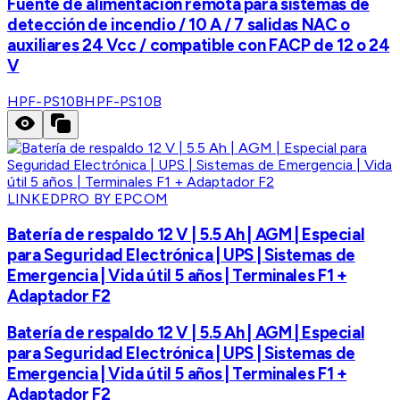
Fuente de alimentación remota para sistemas de
detección de incendio / 10 A / 7 salidas NAC o
auxiliares 24 Vcc / compatible con FACP de 12 o 24
V
HPF-PS10B
HPF-PS10B
LINKEDPRO BY EPCOM
Batería de respaldo 12 V | 5.5 Ah | AGM | Especial
para Seguridad Electrónica | UPS | Sistemas de
Emergencia | Vida útil 5 años | Terminales F1 +
Adaptador F2
Batería de respaldo 12 V | 5.5 Ah | AGM | Especial
para Seguridad Electrónica | UPS | Sistemas de
Emergencia | Vida útil 5 años | Terminales F1 +
Adaptador F2