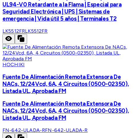
UL94-V0 Retardante a la Flama | Especial para
Seguridad Electrónica | UPS | Sistemas de
emergencia | Vida útil 5 años | Terminales T2
LK5512FR
LK5512FR
HOCHIKI
Fuente De Alimentación Remota Extensora De
NACs, 12/24Vcd, 6A, 4 Circuitos (0500-02350),
Listada UL, Aprobada FM
Fuente De Alimentación Remota Extensora De
NACs, 12/24Vcd, 6A, 4 Circuitos (0500-02350),
Listada UL, Aprobada FM
FN-642-ULADA-R
FN-642-ULADA-R