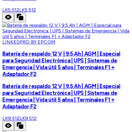
LK5.512
LK5.512
LINKEDPRO BY EPCOM
Batería de respaldo 12 V | 9.5 Ah | AGM | Especial
para Seguridad Electrónica | UPS | Sistemas de
Emergencia | Vida útil 5 años | Terminales F1 +
Adaptador F2
Batería de respaldo 12 V | 9.5 Ah | AGM | Especial
para Seguridad Electrónica | UPS | Sistemas de
Emergencia | Vida útil 5 años | Terminales F1 +
Adaptador F2
LK9.512
LK9.512