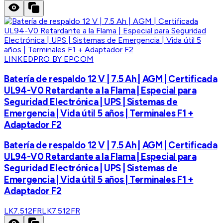
LINKEDPRO BY EPCOM
Batería de respaldo 12 V | 7.5 Ah | AGM | Certificada
UL94-V0 Retardante a la Flama | Especial para
Seguridad Electrónica | UPS | Sistemas de
Emergencia | Vida útil 5 años | Terminales F1 +
Adaptador F2
Batería de respaldo 12 V | 7.5 Ah | AGM | Certificada
UL94-V0 Retardante a la Flama | Especial para
Seguridad Electrónica | UPS | Sistemas de
Emergencia | Vida útil 5 años | Terminales F1 +
Adaptador F2
LK7.512FR
LK7.512FR