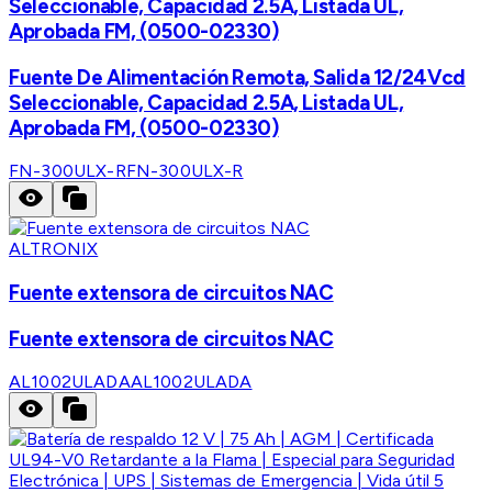
Seleccionable, Capacidad 2.5A, Listada UL,
Aprobada FM, (0500-02330)
Fuente De Alimentación Remota, Salida 12/24Vcd
Seleccionable, Capacidad 2.5A, Listada UL,
Aprobada FM, (0500-02330)
FN-300ULX-R
FN-300ULX-R
ALTRONIX
Fuente extensora de circuitos NAC
Fuente extensora de circuitos NAC
AL1002ULADA
AL1002ULADA