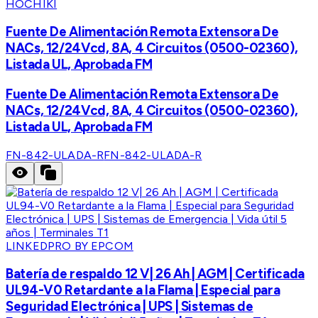
HOCHIKI
Fuente De Alimentación Remota Extensora De
NACs, 12/24Vcd, 8A, 4 Circuitos (0500-02360),
Listada UL, Aprobada FM
Fuente De Alimentación Remota Extensora De
NACs, 12/24Vcd, 8A, 4 Circuitos (0500-02360),
Listada UL, Aprobada FM
FN-842-ULADA-R
FN-842-ULADA-R
LINKEDPRO BY EPCOM
Batería de respaldo 12 V| 26 Ah | AGM | Certificada
UL94-V0 Retardante a la Flama | Especial para
Seguridad Electrónica | UPS | Sistemas de