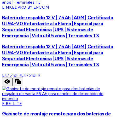
LINKEDPRO BY EPCOM
Batería de respaldo 12 V | 75 Ah | AGM | Certificada
UL94-V0 Retardante a la Flama | Especial para
Seguridad Electrónica | UPS | Sistemas de
Emergencia | Vida útil 5 años | Terminales T3
Batería de respaldo 12 V | 75 Ah | AGM | Certificada
UL94-V0 Retardante a la Flama | Especial para
Seguridad Electrónica | UPS | Sistemas de
Emergencia | Vida útil 5 años | Terminales T3
LK7512FR
LK7512FR
FIRE-LITE
Gabinete de montaje remoto para dos baterías de