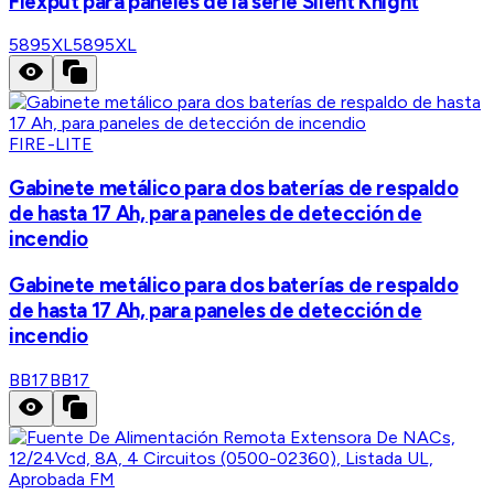
Flexput para paneles de la serie Silent Knight
5895XL
5895XL
FIRE-LITE
Gabinete metálico para dos baterías de respaldo
de hasta 17 Ah, para paneles de detección de
incendio
Gabinete metálico para dos baterías de respaldo
de hasta 17 Ah, para paneles de detección de
incendio
BB17
BB17