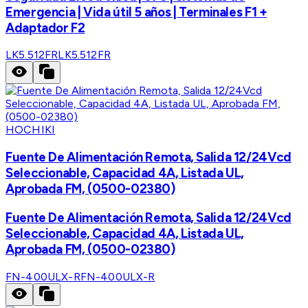
Emergencia | Vida útil 5 años | Terminales F1 +
Adaptador F2
LK5.512FR
LK5.512FR
HOCHIKI
Fuente De Alimentación Remota, Salida 12/24Vcd
Seleccionable, Capacidad 4A, Listada UL,
Aprobada FM, (0500-02380)
Fuente De Alimentación Remota, Salida 12/24Vcd
Seleccionable, Capacidad 4A, Listada UL,
Aprobada FM, (0500-02380)
FN-400ULX-R
FN-400ULX-R