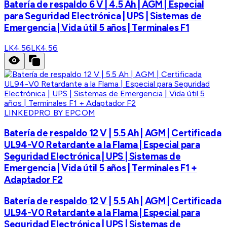
Batería de respaldo 6 V | 4.5 Ah | AGM | Especial
para Seguridad Electrónica | UPS | Sistemas de
Emergencia | Vida útil 5 años | Terminales F1
LK4.56
LK4.56
LINKEDPRO BY EPCOM
Batería de respaldo 12 V | 5.5 Ah | AGM | Certificada
UL94-V0 Retardante a la Flama | Especial para
Seguridad Electrónica | UPS | Sistemas de
Emergencia | Vida útil 5 años | Terminales F1 +
Adaptador F2
Batería de respaldo 12 V | 5.5 Ah | AGM | Certificada
UL94-V0 Retardante a la Flama | Especial para
Seguridad Electrónica | UPS | Sistemas de