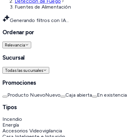
Detección de Fuego
Fuentes de Alimentación
Generando filtros con IA...
Ordenar por
Relevancia
Sucursal
Todas las sucursales
Promociones
Producto Nuevo
Nuevo
Caja abierta
En existencia
Tipos
Incendio
Energía
Accesorios Videovigilancia
Casa Inteligente e Intrusión