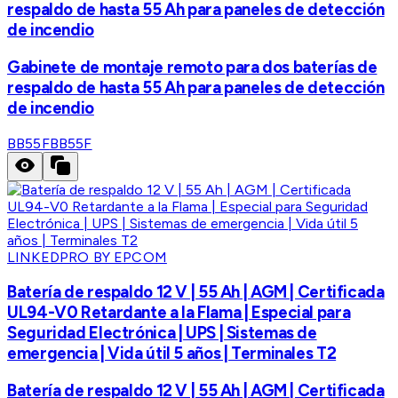
respaldo de hasta 55 Ah para paneles de detección
de incendio
Gabinete de montaje remoto para dos baterías de
respaldo de hasta 55 Ah para paneles de detección
de incendio
BB55F
BB55F
LINKEDPRO BY EPCOM
Batería de respaldo 12 V | 55 Ah | AGM | Certificada
UL94-V0 Retardante a la Flama | Especial para
Seguridad Electrónica | UPS | Sistemas de
emergencia | Vida útil 5 años | Terminales T2
Batería de respaldo 12 V | 55 Ah | AGM | Certificada