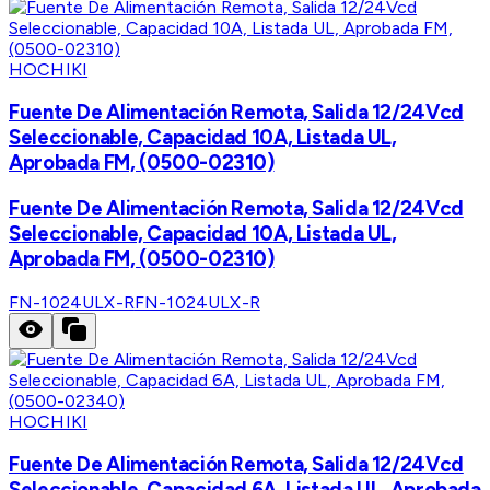
HOCHIKI
Fuente De Alimentación Remota, Salida 12/24Vcd
Seleccionable, Capacidad 10A, Listada UL,
Aprobada FM, (0500-02310)
Fuente De Alimentación Remota, Salida 12/24Vcd
Seleccionable, Capacidad 10A, Listada UL,
Aprobada FM, (0500-02310)
FN-1024ULX-R
FN-1024ULX-R
HOCHIKI
Fuente De Alimentación Remota, Salida 12/24Vcd
Seleccionable, Capacidad 6A, Listada UL, Aprobada