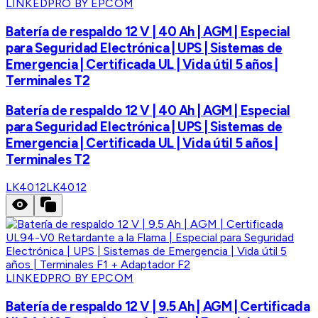
LINKEDPRO BY EPCOM
Batería de respaldo 12 V | 40 Ah | AGM | Especial
para Seguridad Electrónica | UPS | Sistemas de
Emergencia | Certificada UL | Vida útil 5 años |
Terminales T2
Batería de respaldo 12 V | 40 Ah | AGM | Especial
para Seguridad Electrónica | UPS | Sistemas de
Emergencia | Certificada UL | Vida útil 5 años |
Terminales T2
LK4012
LK4012
LINKEDPRO BY EPCOM
Batería de respaldo 12 V | 9.5 Ah | AGM | Certificada