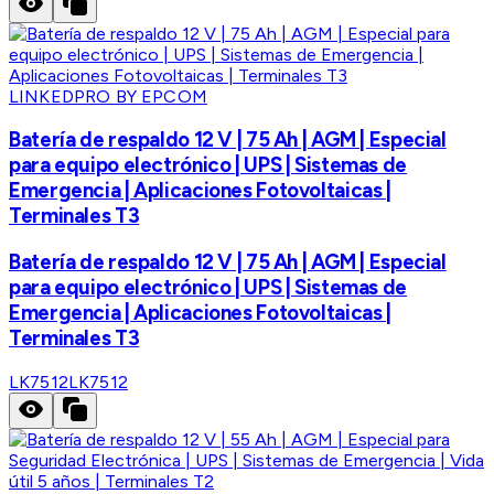
LINKEDPRO BY EPCOM
Batería de respaldo 12 V | 75 Ah | AGM | Especial
para equipo electrónico | UPS | Sistemas de
Emergencia | Aplicaciones Fotovoltaicas |
Terminales T3
Batería de respaldo 12 V | 75 Ah | AGM | Especial
para equipo electrónico | UPS | Sistemas de
Emergencia | Aplicaciones Fotovoltaicas |
Terminales T3
LK7512
LK7512