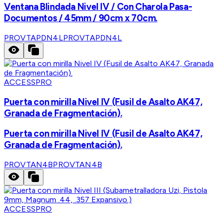
Ventana Blindada Nivel IV / Con Charola Pasa-
Documentos / 45mm / 90cm x 70cm.
PROVTAPDN4L
PROVTAPDN4L
ACCESSPRO
Puerta con mirilla Nivel IV (Fusil de Asalto AK47,
Granada de Fragmentación).
Puerta con mirilla Nivel IV (Fusil de Asalto AK47,
Granada de Fragmentación).
PROVTAN4B
PROVTAN4B
ACCESSPRO