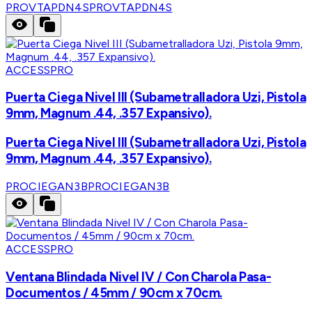
PROVTAPDN4S
PROVTAPDN4S
ACCESSPRO
Puerta Ciega Nivel III (Subametralladora Uzi, Pistola
9mm, Magnum .44, .357 Expansivo).
Puerta Ciega Nivel III (Subametralladora Uzi, Pistola
9mm, Magnum .44, .357 Expansivo).
PROCIEGAN3B
PROCIEGAN3B
ACCESSPRO
Ventana Blindada Nivel IV / Con Charola Pasa-
Documentos / 45mm / 90cm x 70cm.