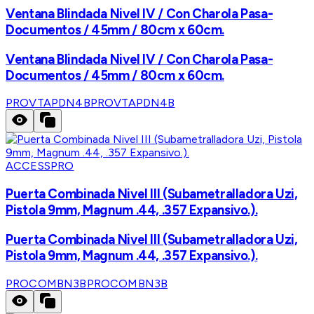
Ventana Blindada Nivel IV / Con Charola Pasa-
Documentos / 45mm / 80cm x 60cm.
Ventana Blindada Nivel IV / Con Charola Pasa-
Documentos / 45mm / 80cm x 60cm.
PROVTAPDN4B
PROVTAPDN4B
ACCESSPRO
Puerta Combinada Nivel III (Subametralladora Uzi,
Pistola 9mm, Magnum .44, .357 Expansivo.).
Puerta Combinada Nivel III (Subametralladora Uzi,
Pistola 9mm, Magnum .44, .357 Expansivo.).
PROCOMBN3B
PROCOMBN3B