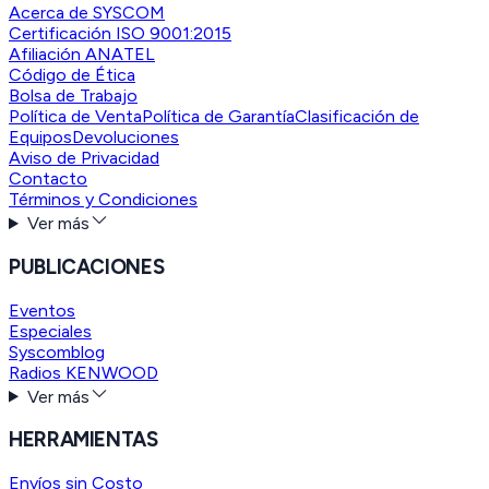
Acerca de SYSCOM
Certificación ISO 9001:2015
Afiliación ANATEL
Código de Ética
Bolsa de Trabajo
Política de Venta
Política de Garantía
Clasificación de
Equipos
Devoluciones
Aviso de Privacidad
Contacto
Términos y Condiciones
Ver más
PUBLICACIONES
Eventos
Especiales
Syscomblog
Radios KENWOOD
Ver más
HERRAMIENTAS
Envíos sin Costo