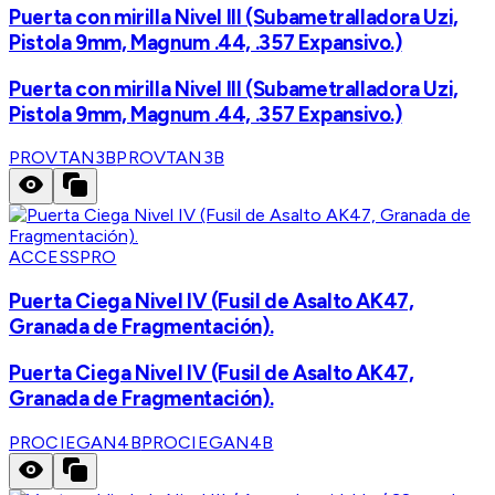
Puerta con mirilla Nivel III (Subametralladora Uzi,
Pistola 9mm, Magnum .44, .357 Expansivo.)
Puerta con mirilla Nivel III (Subametralladora Uzi,
Pistola 9mm, Magnum .44, .357 Expansivo.)
PROVTAN3B
PROVTAN3B
ACCESSPRO
Puerta Ciega Nivel IV (Fusil de Asalto AK47,
Granada de Fragmentación).
Puerta Ciega Nivel IV (Fusil de Asalto AK47,
Granada de Fragmentación).
PROCIEGAN4B
PROCIEGAN4B