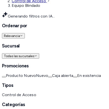
Control de Acceso
Equipo Blindado
Generando filtros con IA...
Ordenar por
Relevancia
Sucursal
Todas las sucursales
Promociones
Producto Nuevo
Nuevo
Caja abierta
En existencia
Tipos
Control de Acceso
Categorías