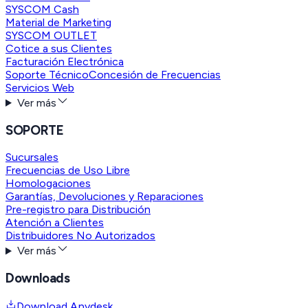
SYSCOM Cash
Material de Marketing
SYSCOM OUTLET
Cotice a sus Clientes
Facturación Electrónica
Soporte Técnico
Concesión de Frecuencias
Servicios Web
Ver más
SOPORTE
Sucursales
Frecuencias de Uso Libre
Homologaciones
Garantías, Devoluciones y Reparaciones
Pre-registro para Distribución
Atención a Clientes
Distribuidores No Autorizados
Ver más
Downloads
Download Anydesk