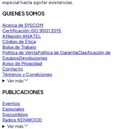
especial hasta agotar existencias.
QUIENES SOMOS
Acerca de SYSCOM
Certificación ISO 9001:2015
Afiliación ANATEL
Código de Ética
Bolsa de Trabajo
Política de Venta
Política de Garantía
Clasificación de
Equipos
Devoluciones
Aviso de Privacidad
Contacto
Términos y Condiciones
Ver más
PUBLICACIONES
Eventos
Especiales
Syscomblog
Radios KENWOOD
Ver más