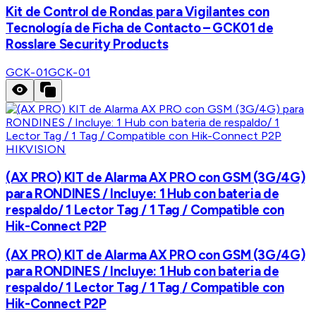
Kit de Control de Rondas para Vigilantes con
Tecnología de Ficha de Contacto – GCK01 de
Rosslare Security Products
GCK-01
GCK-01
HIKVISION
(AX PRO) KIT de Alarma AX PRO con GSM (3G/4G)
para RONDINES / Incluye: 1 Hub con bateria de
respaldo/ 1 Lector Tag / 1 Tag / Compatible con
Hik-Connect P2P
(AX PRO) KIT de Alarma AX PRO con GSM (3G/4G)
para RONDINES / Incluye: 1 Hub con bateria de
respaldo/ 1 Lector Tag / 1 Tag / Compatible con
Hik-Connect P2P