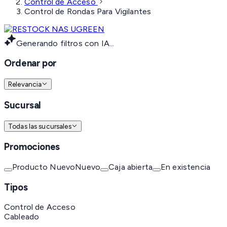
Control de Acceso
Control de Rondas Para Vigilantes
Generando filtros con IA...
Ordenar por
Relevancia
Sucursal
Todas las sucursales
Promociones
Producto Nuevo
Nuevo
Caja abierta
En existencia
Tipos
Control de Acceso
Cableado