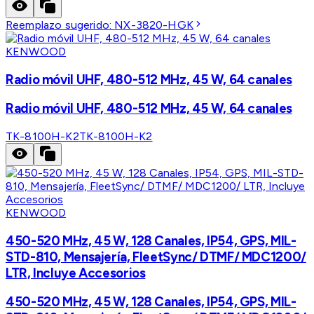
Reemplazo sugerido:
NX-3820-HGK
KENWOOD
Radio móvil UHF, 480-512 MHz, 45 W, 64 canales
Radio móvil UHF, 480-512 MHz, 45 W, 64 canales
TK-8100H-K2
TK-8100H-K2
KENWOOD
450-520 MHz, 45 W, 128 Canales, IP54, GPS, MIL-
STD-810, Mensajería, FleetSync/ DTMF/ MDC1200/
LTR, Incluye Accesorios
450-520 MHz, 45 W, 128 Canales, IP54, GPS, MIL-