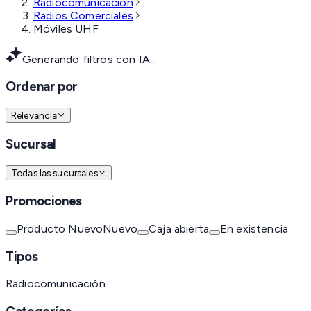
Radiocomunicación
Radios Comerciales
Móviles UHF
Generando filtros con IA...
Ordenar por
Relevancia
Sucursal
Todas las sucursales
Promociones
Producto Nuevo
Nuevo
Caja abierta
En existencia
Tipos
Radiocomunicación