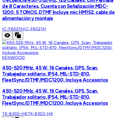
frecuencia 450-512MHz, 128 Canales, con Pantalla
de 8 Caracteres, Cuenta con Señalización MDC-
1200, 5 TONOS, DTMF Incluye mic HM152, cable de
alimentación y montaje
IC-F6021H
IC-F6021H
KENWOOD
450-520 MHz, 45 W, 16 Canales, GPS, Scan,
Trabajador solitario, IP54, MIL-STD-810,
FleetSync/DTMF/MDC1200, Incluye Accesorios
450-520 MHz, 45 W, 16 Canales, GPS, Scan,
Trabajador solitario, IP54, MIL-STD-810,
FleetSync/DTMF/MDC1200, Incluye Accesorios
TK-8302-HK
TK-8302-HK