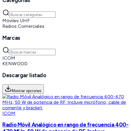
Categorías
Móviles UHF
Radios Comerciales
Marcas
ICOM
KENWOOD
Descargar listado
Mostrar opciones
ICOM
Radio Móvil Analógico en rango de frecuencia 400-