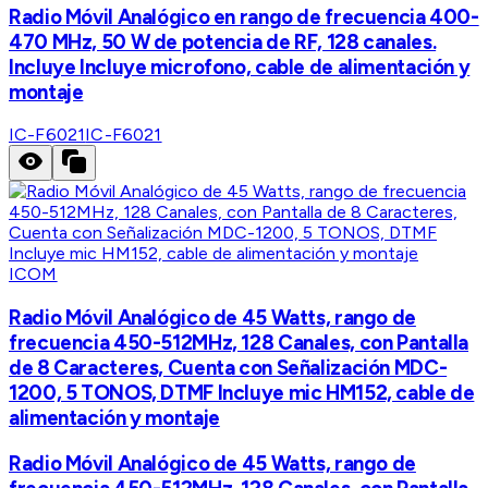
Radio Móvil Analógico en rango de frecuencia 400-
470 MHz, 50 W de potencia de RF, 128 canales.
Incluye Incluye microfono, cable de alimentación y
montaje
IC-F6021
IC-F6021
ICOM
Radio Móvil Analógico de 45 Watts, rango de
frecuencia 450-512MHz, 128 Canales, con Pantalla
de 8 Caracteres, Cuenta con Señalización MDC-
1200, 5 TONOS, DTMF Incluye mic HM152, cable de
alimentación y montaje
Radio Móvil Analógico de 45 Watts, rango de