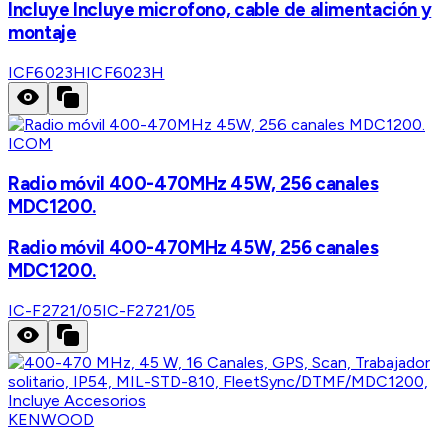
Incluye Incluye microfono, cable de alimentación y
montaje
ICF6023H
ICF6023H
ICOM
Radio móvil 400-470MHz 45W, 256 canales
MDC1200.
Radio móvil 400-470MHz 45W, 256 canales
MDC1200.
IC-F2721/05
IC-F2721/05
KENWOOD