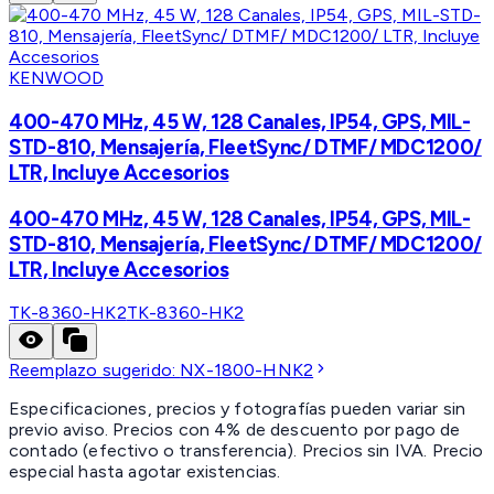
KENWOOD
400-470 MHz, 45 W, 128 Canales, IP54, GPS, MIL-
STD-810, Mensajería, FleetSync/ DTMF/ MDC1200/
LTR, Incluye Accesorios
400-470 MHz, 45 W, 128 Canales, IP54, GPS, MIL-
STD-810, Mensajería, FleetSync/ DTMF/ MDC1200/
LTR, Incluye Accesorios
TK-8360-HK2
TK-8360-HK2
Reemplazo sugerido:
NX-1800-HNK2
Especificaciones, precios y fotografías pueden variar sin
previo aviso. Precios con 4% de descuento por pago de
contado (efectivo o transferencia). Precios sin IVA.
Precio
especial hasta agotar existencias.