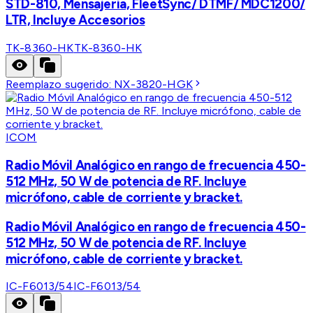
STD-810, Mensajería, FleetSync/ DTMF/ MDC1200/
LTR, Incluye Accesorios
TK-8360-HK
TK-8360-HK
Reemplazo sugerido:
NX-3820-HGK
ICOM
Radio Móvil Analógico en rango de frecuencia 450-
512 MHz, 50 W de potencia de RF. Incluye
micrófono, cable de corriente y bracket.
Radio Móvil Analógico en rango de frecuencia 450-
512 MHz, 50 W de potencia de RF. Incluye
micrófono, cable de corriente y bracket.
IC-F6013/54
IC-F6013/54