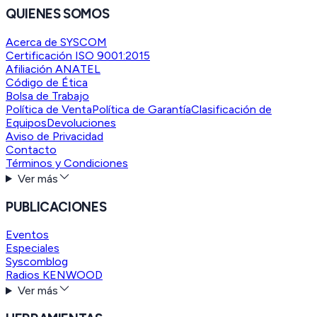
QUIENES SOMOS
Acerca de SYSCOM
Certificación ISO 9001:2015
Afiliación ANATEL
Código de Ética
Bolsa de Trabajo
Política de Venta
Política de Garantía
Clasificación de
Equipos
Devoluciones
Aviso de Privacidad
Contacto
Términos y Condiciones
Ver más
PUBLICACIONES
Eventos
Especiales
Syscomblog
Radios KENWOOD
Ver más