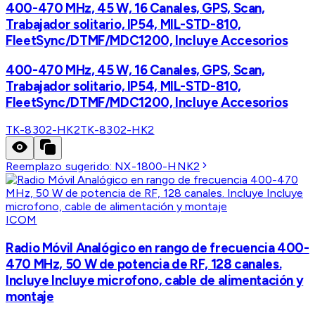
400-470 MHz, 45 W, 16 Canales, GPS, Scan,
Trabajador solitario, IP54, MIL-STD-810,
FleetSync/DTMF/MDC1200, Incluye Accesorios
400-470 MHz, 45 W, 16 Canales, GPS, Scan,
Trabajador solitario, IP54, MIL-STD-810,
FleetSync/DTMF/MDC1200, Incluye Accesorios
TK-8302-HK2
TK-8302-HK2
Reemplazo sugerido:
NX-1800-HNK2
ICOM
Radio Móvil Analógico en rango de frecuencia 400-
470 MHz, 50 W de potencia de RF, 128 canales.
Incluye Incluye microfono, cable de alimentación y
montaje