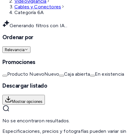
Videovigilancia
Cables y Conectores
Categoría 6A
Generando filtros con IA...
Ordenar por
Relevancia
Promociones
Producto Nuevo
Nuevo
Caja abierta
En existencia
Descargar listado
Mostrar opciones
No se encontraron resultados.
Especificaciones, precios y fotografías pueden variar sin