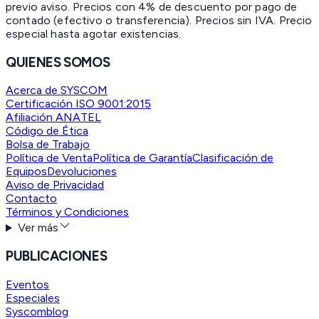
previo aviso. Precios con 4% de descuento por pago de
contado (efectivo o transferencia). Precios sin IVA.
Precio
especial hasta agotar existencias.
QUIENES SOMOS
Acerca de SYSCOM
Certificación ISO 9001:2015
Afiliación ANATEL
Código de Ética
Bolsa de Trabajo
Política de Venta
Política de Garantía
Clasificación de
Equipos
Devoluciones
Aviso de Privacidad
Contacto
Términos y Condiciones
Ver más
PUBLICACIONES
Eventos
Especiales
Syscomblog