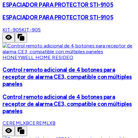
ESPACIADOR PARA PROTECTOR STI-9105
ESPACIADOR PARA PROTECTOR STI-9105
KIT-905
KIT-905
HONEYWELL HOME RESIDEO
Control remoto adicional de 4 botones para
receptor de alarma CE3, compatible con múltiples
paneles
Control remoto adicional de 4 botones para
receptor de alarma CE3, compatible con múltiples
paneles
CEREMLXB
CEREMLXB