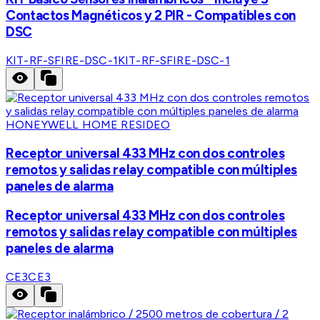
Contactos Magnéticos y 2 PIR - Compatibles con
DSC
KIT-RF-SFIRE-DSC-1
KIT-RF-SFIRE-DSC-1
HONEYWELL HOME RESIDEO
Receptor universal 433 MHz con dos controles
remotos y salidas relay compatible con múltiples
paneles de alarma
Receptor universal 433 MHz con dos controles
remotos y salidas relay compatible con múltiples
paneles de alarma
CE3
CE3