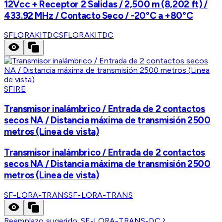
12Vcc + Receptor 2 Salidas / 2,500 m (8,202 ft) /
433.92 MHz / Contacto Seco / -20°C a +80°C
SFLORAKITDC
SFLORAKITDC
SFIRE
Transmisor inalámbrico / Entrada de 2 contactos
secos NA / Distancia máxima de transmisión 2500
metros (Linea de vista)
Transmisor inalámbrico / Entrada de 2 contactos
secos NA / Distancia máxima de transmisión 2500
metros (Linea de vista)
SF-LORA-TRANS
SF-LORA-TRANS
Reemplazo sugerido:
SF-LORA-TRANS-DC