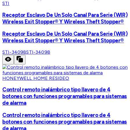
STI
Receptor Esclavo De Un Solo Canal Para Serie (WIR)
Wireless Exit Stopper® Y Wireless Theft Stopper®
Receptor Esclavo De Un Solo Canal Para Serie (WIR)
Wireless Exit Stopper® Y Wireless Theft Stopper®
STI-34098
STI-34098
HONEYWELL HOME RESIDEO
Control remoto inalámbrico tipo llavero de 4
botones con funciones programables para sistemas
de alarma
Control remoto inalámbrico tipo llavero de 4
botones con funciones programables para sistemas
de alarma