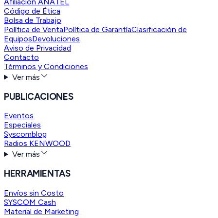
Afiliación ANATEL
Código de Ética
Bolsa de Trabajo
Política de Venta
Política de Garantía
Clasificación de
Equipos
Devoluciones
Aviso de Privacidad
Contacto
Términos y Condiciones
Ver más
PUBLICACIONES
Eventos
Especiales
Syscomblog
Radios KENWOOD
Ver más
HERRAMIENTAS
Envíos sin Costo
SYSCOM Cash
Material de Marketing