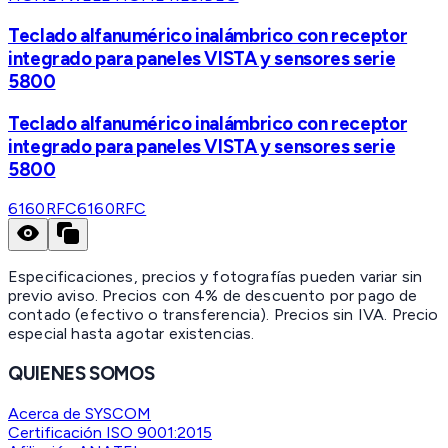
Teclado alfanumérico inalámbrico con receptor
integrado para paneles VISTA y sensores serie
5800
Teclado alfanumérico inalámbrico con receptor
integrado para paneles VISTA y sensores serie
5800
6160RFC
6160RFC
Especificaciones, precios y fotografías pueden variar sin
previo aviso. Precios con 4% de descuento por pago de
contado (efectivo o transferencia). Precios sin IVA.
Precio
especial hasta agotar existencias.
QUIENES SOMOS
Acerca de SYSCOM
Certificación ISO 9001:2015