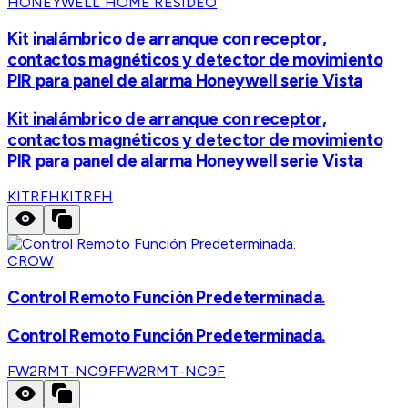
HONEYWELL HOME RESIDEO
Kit inalámbrico de arranque con receptor,
contactos magnéticos y detector de movimiento
PIR para panel de alarma Honeywell serie Vista
Kit inalámbrico de arranque con receptor,
contactos magnéticos y detector de movimiento
PIR para panel de alarma Honeywell serie Vista
KITRFH
KITRFH
CROW
Control Remoto Función Predeterminada.
Control Remoto Función Predeterminada.
FW2RMT-NC9F
FW2RMT-NC9F