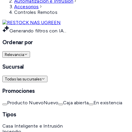
Automatización e Intrusión
Accesorios
Controles Remotos
Generando filtros con IA...
Ordenar por
Relevancia
Sucursal
Todas las sucursales
Promociones
Producto Nuevo
Nuevo
Caja abierta
En existencia
Tipos
Casa Inteligente e Intrusión
Incendio