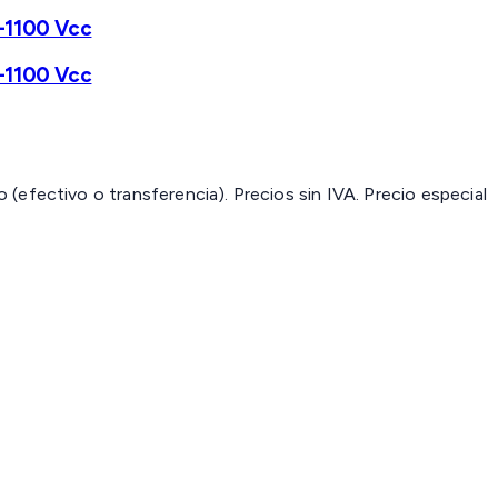
0-1100 Vcc
0-1100 Vcc
(efectivo o transferencia). Precios sin IVA.
Precio especial