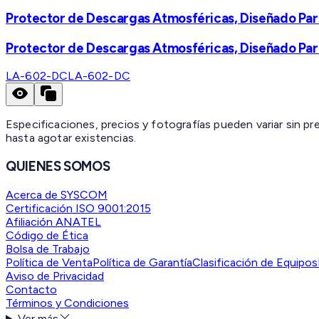
Protector de Descargas Atmosféricas, Diseñado Para
Protector de Descargas Atmosféricas, Diseñado Para
LA-602-DC
LA-602-DC
Especificaciones, precios y fotografías pueden variar sin p
hasta agotar existencias.
QUIENES SOMOS
Acerca de SYSCOM
Certificación ISO 9001:2015
Afiliación ANATEL
Código de Ética
Bolsa de Trabajo
Política de Venta
Política de Garantía
Clasificación de Equipos
Aviso de Privacidad
Contacto
Términos y Condiciones
Ver más