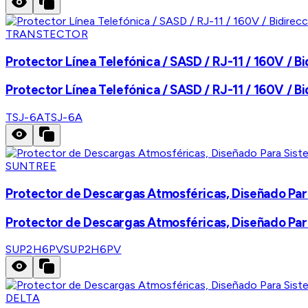
TRANSTECTOR
Protector Línea Telefónica / SASD / RJ-11 / 160V / B
Protector Línea Telefónica / SASD / RJ-11 / 160V / B
TSJ-6A
TSJ-6A
SUNTREE
Protector de Descargas Atmosféricas, Diseñado Para
Protector de Descargas Atmosféricas, Diseñado Para
SUP2H6PV
SUP2H6PV
DELTA