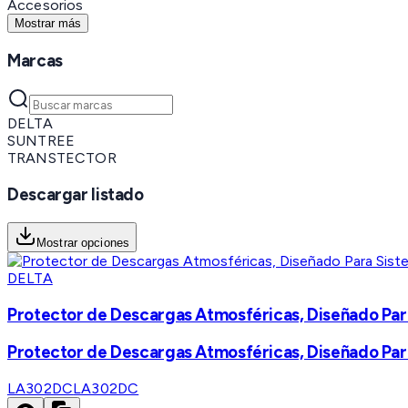
Accesorios
Mostrar más
Marcas
DELTA
SUNTREE
TRANSTECTOR
Descargar listado
Mostrar opciones
DELTA
Protector de Descargas Atmosféricas, Diseñado Para
Protector de Descargas Atmosféricas, Diseñado Para
LA302DC
LA302DC