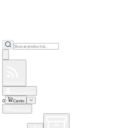
0
Especiales
Newsfeed
0
Iniciar Sesión
0
Carrito
Productos