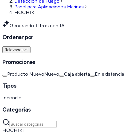
Detección de Fuego
Panel para Aplicaciones Marinas
HOCHIKI
Generando filtros con IA...
Ordenar por
Relevancia
Promociones
Producto Nuevo
Nuevo
Caja abierta
En existencia
Tipos
Incendio
Categorías
HOCHIKI