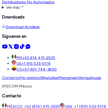
Distribuidores No Autorizados
Ver más
Downloads
Download Anydesk
Síguenos en
MX
+52 614 415-2525
US
+1 915 533-5119
CO
+57 601 744-3650
Contacto
Pre-registro
WhatsApp
Messenger
Ventas
Ayuda
SYSCOM México
Contacto
MÉXICO: +52 (614) 415-2525
USA: +1 (915) 533-5119