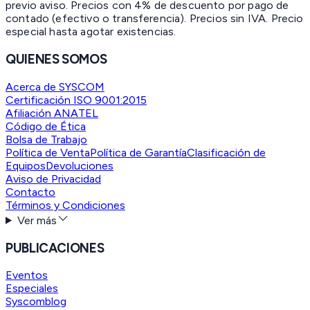
previo aviso. Precios con 4% de descuento por pago de
contado (efectivo o transferencia). Precios sin IVA.
Precio
especial hasta agotar existencias.
QUIENES SOMOS
Acerca de SYSCOM
Certificación ISO 9001:2015
Afiliación ANATEL
Código de Ética
Bolsa de Trabajo
Política de Venta
Política de Garantía
Clasificación de
Equipos
Devoluciones
Aviso de Privacidad
Contacto
Términos y Condiciones
Ver más
PUBLICACIONES
Eventos
Especiales
Syscomblog