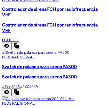
Controlador de sirena FCH por radiofrecuencia
VHF
Controlador de sirena FCH por radiofrecuencia
VHF
FCH
FCH
FEDERAL SIGNAL
Switch de palanca para sirena PA300
Switch de palanca para sirena PA300
Z122377A
Z122377A
FEDERAL SIGNAL