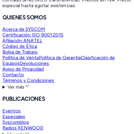
especial hasta agotar existencias.
QUIENES SOMOS
Acerca de SYSCOM
Certificación ISO 9001:2015
Afiliación ANATEL
Código de Ética
Bolsa de Trabajo
Política de Venta
Política de Garantía
Clasificación de
Equipos
Devoluciones
Aviso de Privacidad
Contacto
Términos y Condiciones
Ver más
PUBLICACIONES
Eventos
Especiales
Syscomblog
Radios KENWOOD