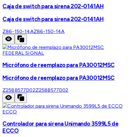
Caja de switch para sirena 202-0141AH
Caja de switch para sirena 202-0141AH
Z86-150-14A
Z86-150-14A
FEDERAL SIGNAL
Micrófono de reemplazo para PA30012MSC
Micrófono de reemplazo para PA30012MSC
Z258B577D02
Z258B577D02
ECCO
Controlador para sirena Unimando 3599L5 de
ECCO