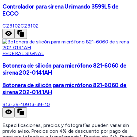
Controlador para sirena Unimando 3599L5 de
ECCO
CZ3102
CZ3102
FEDERAL SIGNAL
Botonera de silicón para micrófono 821-6060 de
sirena 202-0141AH
Botonera de silicón para micrófono 821-6060 de
sirena 202-0141AH
913-39-10
913-39-10
Especificaciones, precios y fotografías pueden variar sin
previo aviso. Precios con 4% de descuento por pago de
contado (efectivo o transferencia). Precios sin IVA.
Precio