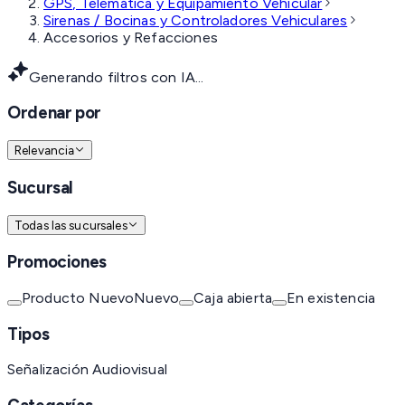
GPS, Telemática y Equipamiento Vehicular
Sirenas / Bocinas y Controladores Vehiculares
Accesorios y Refacciones
Generando filtros con IA...
Ordenar por
Relevancia
Sucursal
Todas las sucursales
Promociones
Producto Nuevo
Nuevo
Caja abierta
En existencia
Tipos
Señalización Audiovisual