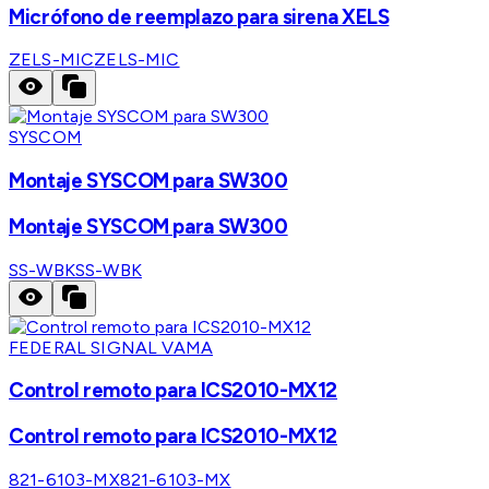
Micrófono de reemplazo para sirena XELS
ZELS-MIC
ZELS-MIC
SYSCOM
Montaje SYSCOM para SW300
Montaje SYSCOM para SW300
SS-WBK
SS-WBK
FEDERAL SIGNAL VAMA
Control remoto para ICS2010-MX12
Control remoto para ICS2010-MX12
821-6103-MX
821-6103-MX