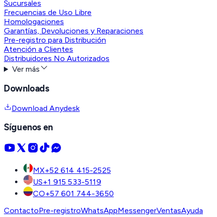
Sucursales
Frecuencias de Uso Libre
Homologaciones
Garantías, Devoluciones y Reparaciones
Pre-registro para Distribución
Atención a Clientes
Distribuidores No Autorizados
Ver más
Downloads
Download Anydesk
Síguenos en
MX
+52 614 415-2525
US
+1 915 533-5119
CO
+57 601 744-3650
Contacto
Pre-registro
WhatsApp
Messenger
Ventas
Ayuda