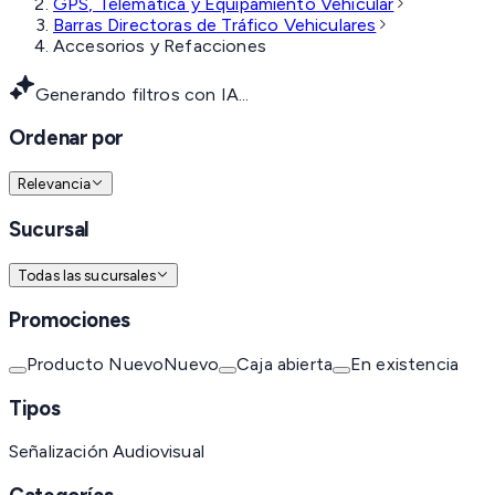
GPS, Telemática y Equipamiento Vehicular
Barras Directoras de Tráfico Vehiculares
Accesorios y Refacciones
Generando filtros con IA...
Ordenar por
Relevancia
Sucursal
Todas las sucursales
Promociones
Producto Nuevo
Nuevo
Caja abierta
En existencia
Tipos
Señalización Audiovisual