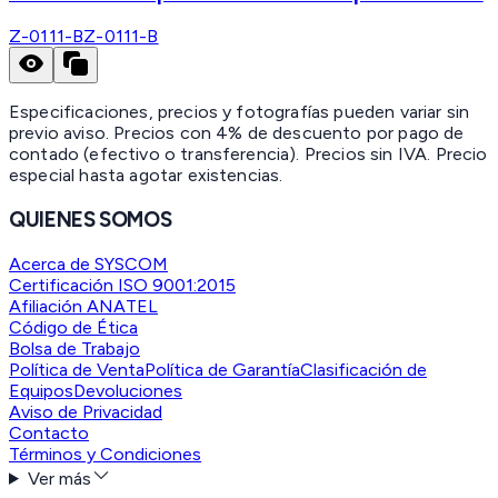
Z-0111-B
Z-0111-B
Especificaciones, precios y fotografías pueden variar sin
previo aviso. Precios con 4% de descuento por pago de
contado (efectivo o transferencia). Precios sin IVA.
Precio
especial hasta agotar existencias.
QUIENES SOMOS
Acerca de SYSCOM
Certificación ISO 9001:2015
Afiliación ANATEL
Código de Ética
Bolsa de Trabajo
Política de Venta
Política de Garantía
Clasificación de
Equipos
Devoluciones
Aviso de Privacidad
Contacto
Términos y Condiciones
Ver más